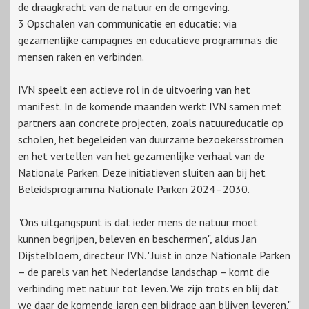
de draagkracht van de natuur en de omgeving.
3 Opschalen van communicatie en educatie: via
gezamenlijke campagnes en educatieve programma’s die
mensen raken en verbinden.
IVN speelt een actieve rol in de uitvoering van het
manifest. In de komende maanden werkt IVN samen met
partners aan concrete projecten, zoals natuureducatie op
scholen, het begeleiden van duurzame bezoekersstromen
en het vertellen van het gezamenlijke verhaal van de
Nationale Parken. Deze initiatieven sluiten aan bij het
Beleidsprogramma Nationale Parken 2024–2030.
"Ons uitgangspunt is dat ieder mens de natuur moet
kunnen begrijpen, beleven en beschermen", aldus Jan
Dijstelbloem, directeur IVN. "Juist in onze Nationale Parken
– de parels van het Nederlandse landschap – komt die
verbinding met natuur tot leven. We zijn trots en blij dat
we daar de komende jaren een bijdrage aan blijven leveren."