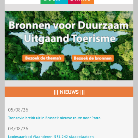
||| NIEUWS |||
05/08/26
Transavia breidt uit in Brussel: nieuwe route naar Porto
04/08/26
Logiesaanbod Vlaanderen: 531.242 slaapplaatsen