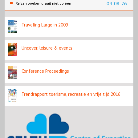
slaapplaatsen
04-08-26
Reizen boeken draait niet op één
contentbron
Traveling Large in 2009
Uncover, leisure & events
Conference Proceedings
Trendrapport toerisme, recreatie en vrije tijd 2016