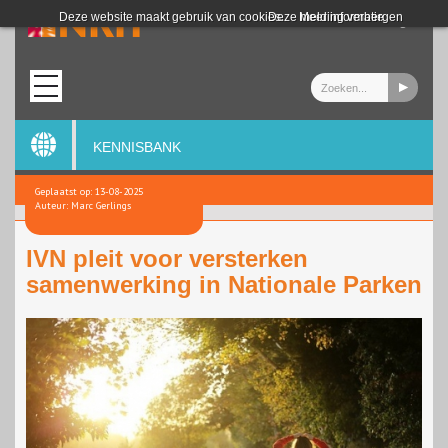
Login
Deze website maakt gebruik van cookies.
Deze melding verbergen
Meer informatie
KENNISBANK
Geplaatst op: 13-08-2025
Auteur: Marc Gerlings
IVN pleit voor versterken
samenwerking in Nationale Parken