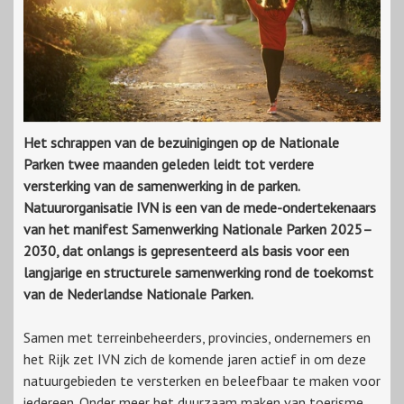
Het schrappen van de bezuinigingen op de Nationale
Parken twee maanden geleden leidt tot verdere
versterking van de samenwerking in de parken.
Natuurorganisatie IVN is een van de mede-ondertekenaars
van het manifest Samenwerking Nationale Parken 2025–
2030, dat onlangs is gepresenteerd als basis voor een
langjarige en structurele samenwerking rond de toekomst
van de Nederlandse Nationale Parken.
Samen met terreinbeheerders, provincies, ondernemers en
het Rijk zet IVN zich de komende jaren actief in om deze
natuurgebieden te versterken en beleefbaar te maken voor
iedereen. Onder meer het duurzaam maken van toerisme