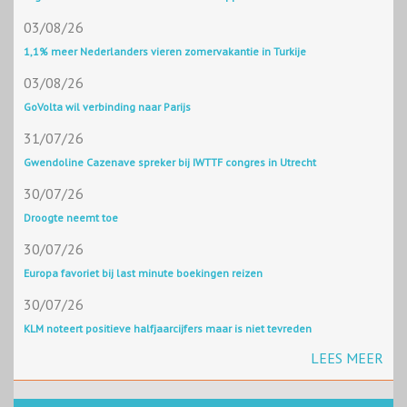
03/08/26
1,1% meer Nederlanders vieren zomervakantie in Turkije
03/08/26
GoVolta wil verbinding naar Parijs
31/07/26
Gwendoline Cazenave spreker bij IWTTF congres in Utrecht
30/07/26
Droogte neemt toe
30/07/26
Europa favoriet bij last minute boekingen reizen
30/07/26
KLM noteert positieve halfjaarcijfers maar is niet tevreden
LEES MEER