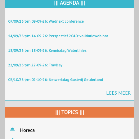
||| AGENDA |||
07/09/26 t/m 09-09-26: Wadnext conference
14/09/26 t/m 14-09-26: Perspectief 2040: validatiewebinar
18/09/26 t/m 18-09-26: Kennisdag Waterlinies
22/09/26 t/m 22-09-26: TravDay
02/10/26 t/m 02-10-26: Netwerkdag Gastvrij Gelderland
LEES MEER
||| TOPICS |||
Horeca