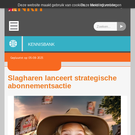
Login
Deze website maakt gebruik van cookies.
Deze melding verbergen
Meer informatie
KENNISBANK
Geplaatst op: 05-08-2025
Slagharen lanceert strategische
abonnementsactie