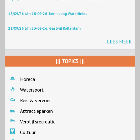
18/09/26 t/m 18-09-26: Kennisdag Waterlinies
21/09/26 t/m 23-09-26: Gastvrij Rotterdam
LEES MEER
||| TOPICS |||
Horeca
Watersport
Reis & vervoer
Attractieparken
Verblijfsrecreatie
Cultuur