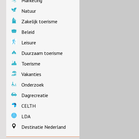
Marketing
Natuur
Zakelijk toerisme
Beleid
Leisure
Duurzaam toerisme
Toerisme
Vakanties
Onderzoek
Dagrecreatie
CELTH
LDA
Destinatie Nederland