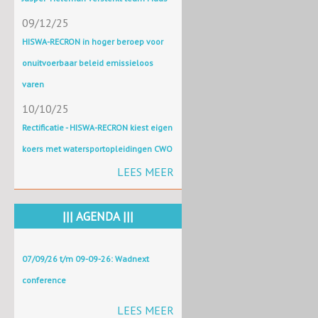
09/12/25
HISWA-RECRON in hoger beroep voor
onuitvoerbaar beleid emissieloos
varen
10/10/25
Rectificatie - HISWA-RECRON kiest eigen
koers met watersportopleidingen CWO
LEES MEER
||| AGENDA |||
07/09/26 t/m 09-09-26: Wadnext
conference
LEES MEER