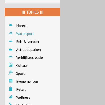
||| TOPICS |||
Horeca
Watersport
Reis & vervoer
Attractieparken
Verblijfsrecreatie
Cultuur
Sport
Evenementen
Retail
Wellness