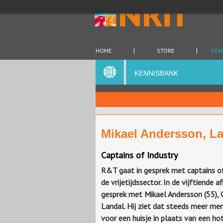
HOME
STORE
KEN
KENNISBANK
Mikael Andersson, L
Captains of Industry
R&T gaat in gesprek met captains of
de vrijetijdssector. In de vijftiende a
gesprek met Mikael Andersson (55),
Landal. Hij ziet dat steeds meer me
voor een huisje in plaats van een ho