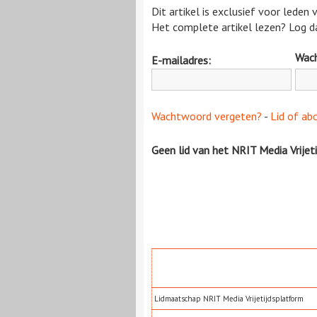
Dit artikel is exclusief voor leden
Het complete artikel lezen? Log da
Wac
E-mailadres:
Wachtwoord vergeten?
-
Lid of ab
Geen lid van het NRIT Media Vrijet
Lidmaatschap NRIT Media Vrijetijdsplatform