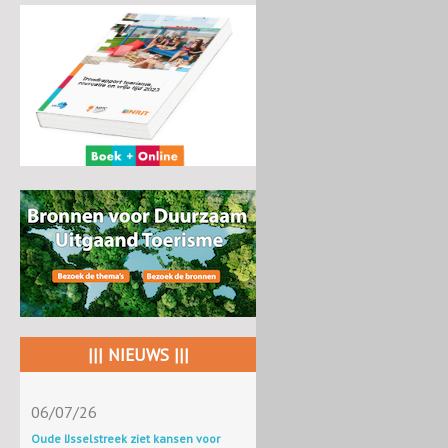
||| NIEUWS |||
06/07/26
Oude IJsselstreek ziet kansen voor