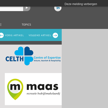
Deze melding verbergen
TOPICS
VORIG ARTIKEL
VOLGEND ARTIKEL