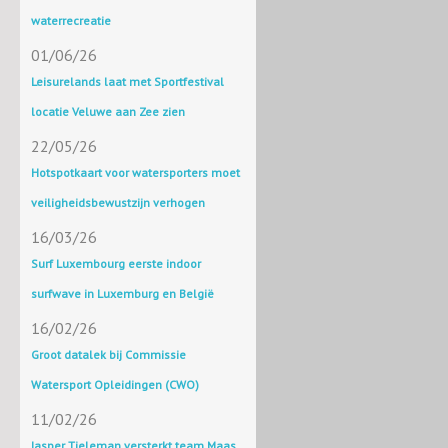
waterrecreatie
01/06/26
Leisurelands laat met Sportfestival
locatie Veluwe aan Zee zien
22/05/26
Hotspotkaart voor watersporters moet
veiligheidsbewustzijn verhogen
16/03/26
Surf Luxembourg eerste indoor
surfwave in Luxemburg en België
16/02/26
Groot datalek bij Commissie
Watersport Opleidingen (CWO)
11/02/26
Jasper Tieleman versterkt team Maas