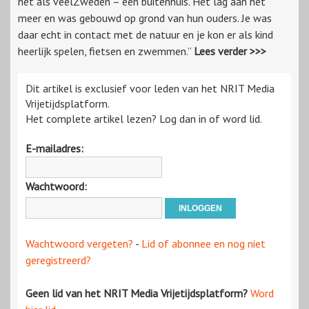
net als veelZweden – een buitenhuis. Het lag aan het
meer en was gebouwd op grond van hun ouders. Je was
daar echt in contact met de natuur en je kon er als kind
heerlijk spelen, fietsen en zwemmen.”
Lees verder >>>
Dit artikel is exclusief voor leden van het NRIT Media
Vrijetijdsplatform.
Het complete artikel lezen? Log dan in of word lid.
E-mailadres:
Wachtwoord:
Wachtwoord vergeten?
-
Lid of abonnee en nog niet
geregistreerd?
Geen lid van het NRIT Media Vrijetijdsplatform?
Word