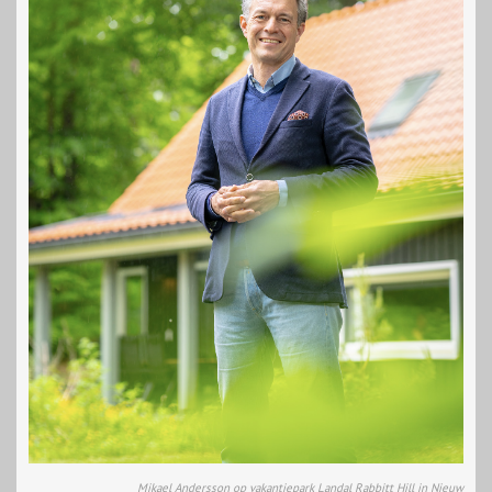
Mikael Andersson op vakantiepark Landal Rabbitt Hill in Nieuw