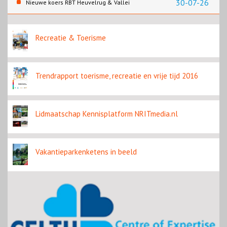
30-07-26
Nieuwe koers RBT Heuvelrug & Vallei
zichtbaar in eerste resultaten 2026
Recreatie & Toerisme
Trendrapport toerisme, recreatie en vrije tijd 2016
Lidmaatschap Kennisplatform NRITmedia.nl
Vakantieparkenketens in beeld