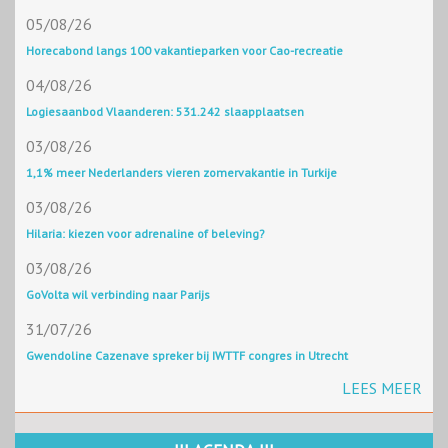
05/08/26
Horecabond langs 100 vakantieparken voor Cao-recreatie
04/08/26
Logiesaanbod Vlaanderen: 531.242 slaapplaatsen
03/08/26
1,1% meer Nederlanders vieren zomervakantie in Turkije
03/08/26
Hilaria: kiezen voor adrenaline of beleving?
03/08/26
GoVolta wil verbinding naar Parijs
31/07/26
Gwendoline Cazenave spreker bij IWTTF congres in Utrecht
LEES MEER