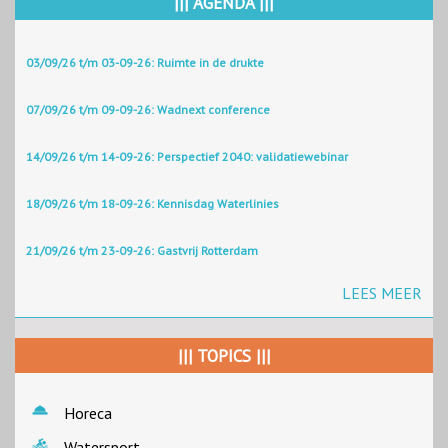
||| AGENDA |||
03/09/26 t/m 03-09-26: Ruimte in de drukte
07/09/26 t/m 09-09-26: Wadnext conference
14/09/26 t/m 14-09-26: Perspectief 2040: validatiewebinar
18/09/26 t/m 18-09-26: Kennisdag Waterlinies
21/09/26 t/m 23-09-26: Gastvrij Rotterdam
LEES MEER
||| TOPICS |||
Horeca
Watersport