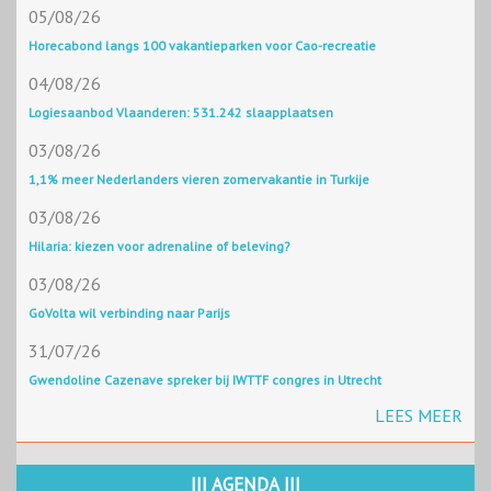
05/08/26
Horecabond langs 100 vakantieparken voor Cao-recreatie
04/08/26
Logiesaanbod Vlaanderen: 531.242 slaapplaatsen
03/08/26
1,1% meer Nederlanders vieren zomervakantie in Turkije
03/08/26
Hilaria: kiezen voor adrenaline of beleving?
03/08/26
GoVolta wil verbinding naar Parijs
31/07/26
Gwendoline Cazenave spreker bij IWTTF congres in Utrecht
LEES MEER
||| AGENDA |||