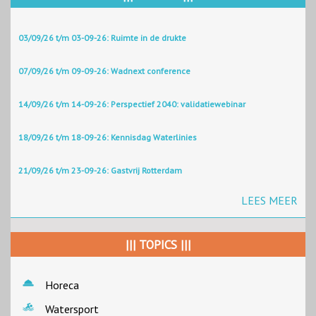
03/09/26 t/m 03-09-26: Ruimte in de drukte
07/09/26 t/m 09-09-26: Wadnext conference
14/09/26 t/m 14-09-26: Perspectief 2040: validatiewebinar
18/09/26 t/m 18-09-26: Kennisdag Waterlinies
21/09/26 t/m 23-09-26: Gastvrij Rotterdam
LEES MEER
||| TOPICS |||
Horeca
Watersport