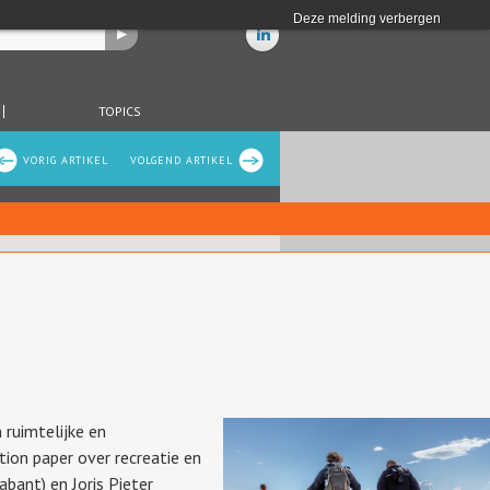
Deze melding verbergen
TOPICS
VORIG ARTIKEL
VOLGEND ARTIKEL
 ruimtelijke en
ion paper over recreatie en
bant) en Joris Pieter