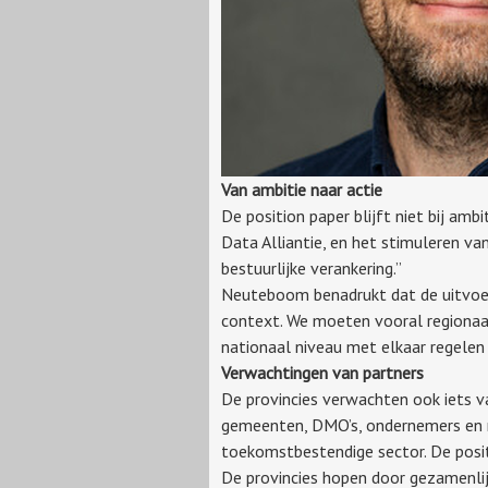
Van ambitie naar actie
De position paper blijft niet bij amb
Data Alliantie, en het stimuleren v
bestuurlijke verankering.”
Neuteboom benadrukt dat de uitvoerin
context. We moeten vooral regionaal
nationaal niveau met elkaar regelen z
Verwachtingen van partners
De provincies verwachten ook iets v
gemeenten, DMO’s, ondernemers en m
toekomstbestendige sector. De positi
De provincies hopen door gezamenlij