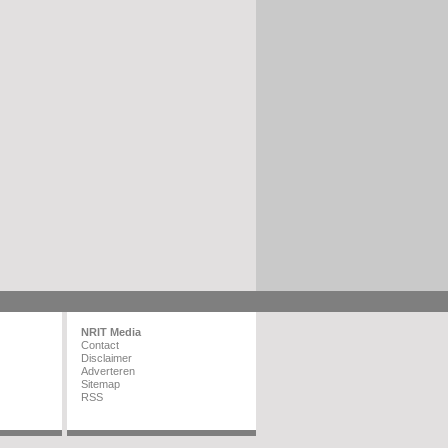
NRIT Media
Contact
Disclaimer
Adverteren
Sitemap
RSS