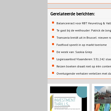
Gerelateerde berichten:
Balanceeract voor RBT Heuvelrug & Vall
Te gast bij de wethouder: Patrick de 
Transavia breidt uit in Brussel: nieuwe r
Fastfood speelt in op markt toerisme
De week van: Saskia Griep
Logiesaanbod Vlaanderen: 531.242 sla
Reizen boeken draait niet op één conte
Overtuigende verhalen vertellen met d