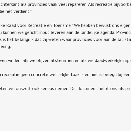
chterkant als provincies vaak veel repareren. Als recreatie bijvoor
ie het verdient.”
elijke Raad voor Recreatie en Toerisme. "We hebben bewust ons eige
 kunnen we gericht input leveren aan de landelijke agenda. Provinc
is het belangrijk dat zij weten waar provincies voor aan de lat sta
ring.”
lijven vinden, als we blijven afstemmen en als we daadwerkelijk imp
ecreatie geen concrete wettelijke taak is en niet is belegd bij één 
ten we onszelf ook serieus nemen. Dit document helpt ons als pr