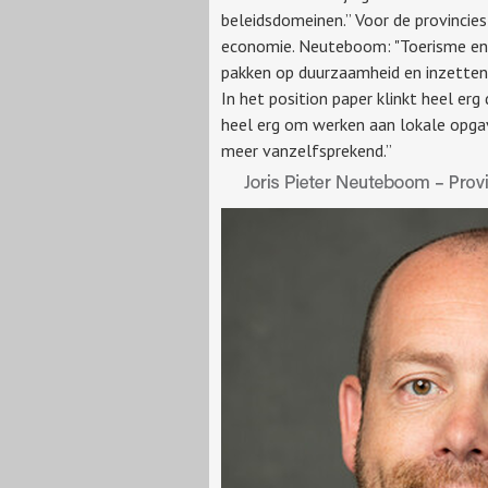
beleidsdomeinen.” Voor de provincie
economie. Neuteboom: "Toerisme en r
pakken op duurzaamheid en inzetten 
In het position paper klinkt heel er
heel erg om werken aan lokale opgav
meer vanzelfsprekend.”