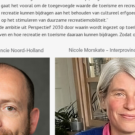
s gaat het vooral om de toegevoegde waarde die toerisme en recrea
ecreatie kunnen bijdragen aan het behouden van cultureel erfgoed 
op het stimuleren van duurzame recreatiemobiliteit.”
g de ambitie uit Perspectief 2030 door waarin wordt ingezet op toe
en en hoe recreatie en toerisme daaraan kunnen bijdragen. Zodat o