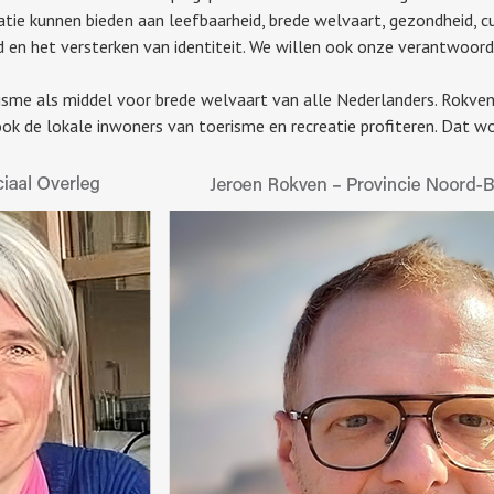
tie kunnen bieden aan leefbaarheid, brede welvaart, gezondheid, c
en het versterken van identiteit. We willen ook onze verantwoorde
risme als middel voor brede welvaart van alle Nederlanders. Rokven
ok de lokale inwoners van toerisme en recreatie profiteren. Dat w