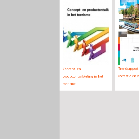
Trendrapport 
Concept- en
recreatie en v
productontwikkeling in het
toerisme