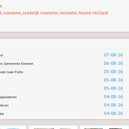
me
d
,
toerisme
,
stedelijk toerisme
,
recreatie
,
Noord-Holland
07-08-26
ei
06-08-26
Jonge, Gemeente Emmen
05-08-26
oute naar Porto
05-08-26
05-08-26
04-08-26
applaatsen
04-08-26
ntbron
04-08-26
ata