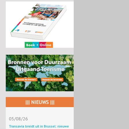
||| NIEUWS |||
05/08/26
Transavia breidt uit in Brussel: nieuwe