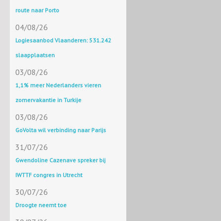
route naar Porto
04/08/26
Logiesaanbod Vlaanderen: 531.242
slaapplaatsen
03/08/26
1,1% meer Nederlanders vieren
zomervakantie in Turkije
03/08/26
GoVolta wil verbinding naar Parijs
31/07/26
Gwendoline Cazenave spreker bij
IWTTF congres in Utrecht
30/07/26
Droogte neemt toe