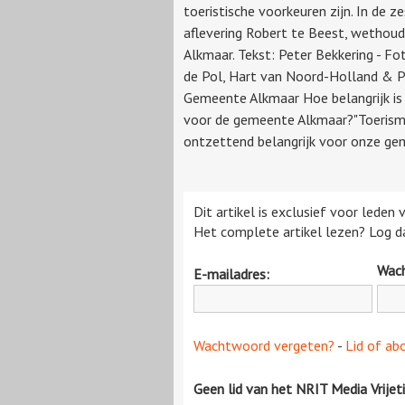
toeristische voorkeuren zijn. In de z
aflevering Robert te Beest, wethoud
Alkmaar. Tekst: Peter Bekkering - Fot
de Pol, Hart van Noord-Holland & P
Gemeente Alkmaar Hoe belangrijk is
voor de gemeente Alkmaar?"Toerism
ontzettend belangrijk voor onze gem
Dit artikel is exclusief voor leden
Het complete artikel lezen? Log da
Wac
E-mailadres:
Wachtwoord vergeten?
-
Lid of ab
Geen lid van het NRIT Media Vrijet