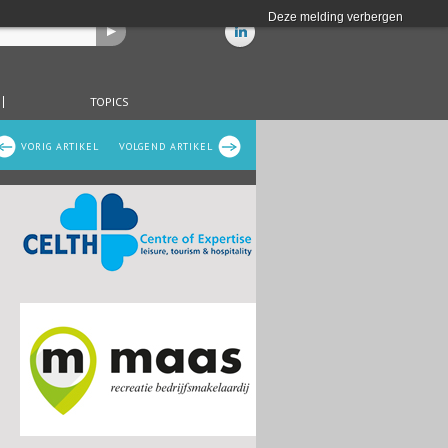
Deze melding verbergen
TOPICS
VORIG ARTIKEL
VOLGEND ARTIKEL