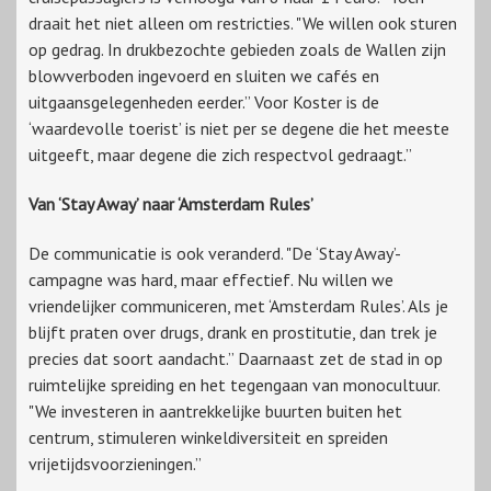
draait het niet alleen om restricties. "We willen ook sturen
op gedrag. In drukbezochte gebieden zoals de Wallen zijn
blowverboden ingevoerd en sluiten we cafés en
uitgaansgelegenheden eerder.” Voor Koster is de
‘waardevolle toerist’ is niet per se degene die het meeste
uitgeeft, maar degene die zich respectvol gedraagt.”
Van ‘Stay Away’ naar ‘Amsterdam Rules’
De communicatie is ook veranderd. "De ‘Stay Away’-
campagne was hard, maar effectief. Nu willen we
vriendelijker communiceren, met ‘Amsterdam Rules’. Als je
blijft praten over drugs, drank en prostitutie, dan trek je
precies dat soort aandacht.” Daarnaast zet de stad in op
ruimtelijke spreiding en het tegengaan van monocultuur.
"We investeren in aantrekkelijke buurten buiten het
centrum, stimuleren winkeldiversiteit en spreiden
vrijetijdsvoorzieningen.”