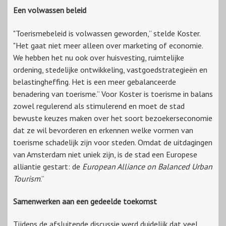
Een volwassen beleid
"Toerismebeleid is volwassen geworden,” stelde Koster.
"Het gaat niet meer alleen over marketing of economie.
We hebben het nu ook over huisvesting, ruimtelijke
ordening, stedelijke ontwikkeling, vastgoedstrategieën en
belastingheffing. Het is een meer gebalanceerde
benadering van toerisme.” Voor Koster is toerisme in balans
zowel regulerend als stimulerend en moet de stad
bewuste keuzes maken over het soort bezoekerseconomie
dat ze wil bevorderen en erkennen welke vormen van
toerisme schadelijk zijn voor steden. Omdat de uitdagingen
van Amsterdam niet uniek zijn, is de stad een Europese
alliantie gestart: de
European Alliance on Balanced Urban
Tourism
.”
Samenwerken aan een gedeelde toekomst
Tijdens de afsluitende discussie werd duidelijk dat veel