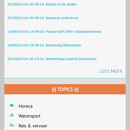
03/09/26 t/m 03-09-26: Ruimte in de drukte
07/09/26 t/m 09-09-26: Wadnext conference
14/09/26 t/m 14-09-26: Perspectief 2040: validatiewebinar
18/09/26 t/m 18-09-26: Kennisdag Waterlinies
02/10/26 t/m 02-10-26: Netwerkdag Gastvrij Gelderland
LEES MEER
||| TOPICS |||
Horeca
Watersport
Reis & vervoer