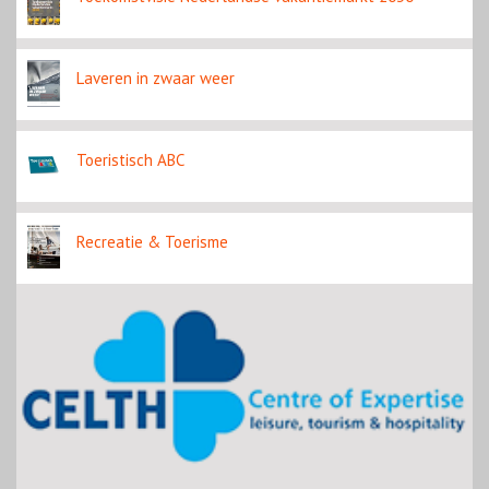
Laveren in zwaar weer
Toeristisch ABC
Recreatie & Toerisme