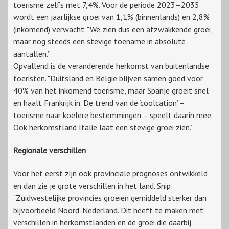
toerisme zelfs met 7,4%. Voor de periode 2023–2035
wordt een jaarlijkse groei van 1,1% (binnenlands) en 2,8%
(inkomend) verwacht. "We zien dus een afzwakkende groei,
maar nog steeds een stevige toename in absolute
aantallen.”
Opvallend is de veranderende herkomst van buitenlandse
toeristen. "Duitsland en België blijven samen goed voor
40% van het inkomend toerisme, maar Spanje groeit snel
en haalt Frankrijk in. De trend van de ‘coolcation’ –
toerisme naar koelere bestemmingen – speelt daarin mee.
Ook herkomstland Italië laat een stevige groei zien.”
Regionale verschillen
Voor het eerst zijn ook provinciale prognoses ontwikkeld
en dan zie je grote verschillen in het land. Snip:
"Zuidwestelijke provincies groeien gemiddeld sterker dan
bijvoorbeeld Noord-Nederland. Dit heeft te maken met
verschillen in herkomstlanden en de groei die daarbij