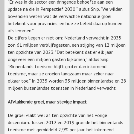
"Er was in de sector een dringende behoefte aan een
update na die in Perspectief 2030,” aldus Snip. "We wilden
bovendien weten wat de verwachte nationale groei
betekent voor provincies, en hoe ze beleid daarop kunnen
afstemmen.”
De cijfers liegen er niet om: Nederland verwacht in 2035
zo’n 61 miljoen verblijfsgasten, een stijging van 12 miljoen
ten opzichte van 2023. "Dat betekent dat er elk jaar
ongeveer een miljoen gasten bijkomen,” aldus Snip.
"Binnenlands toerisme blijft groter dan inkomend
toerisme, maar ze groeien langzaam maar zeker naar
elkaar toe.” In 2035 worden 33 miljoen binnenlandse en 28
miljoen buitenlandse toeristen in Nederland verwacht.
Afvlakkende groei, maar stevige impact
De groei vlakt wel af ten opzichte van het vorige
decennium. Tussen 2012 en 2019 groeide het binnenlands
toerisme met gemiddeld 2,9% per jaar, het inkomend