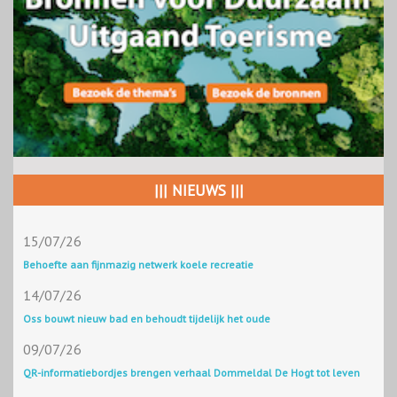
||| NIEUWS |||
15/07/26
Behoefte aan fijnmazig netwerk koele recreatie
14/07/26
Oss bouwt nieuw bad en behoudt tijdelijk het oude
09/07/26
QR-informatiebordjes brengen verhaal Dommeldal De Hogt tot leven