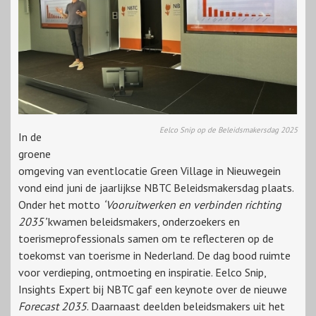
Eelco Snip op de Beleidsmakersdag 2025
In de
groene
omgeving van eventlocatie Green Village in Nieuwegein
vond eind juni de jaarlijkse NBTC Beleidsmakersdag plaats.
Onder het motto
‘Vooruitwerken en verbinden richting
2035’
kwamen beleidsmakers, onderzoekers en
toerismeprofessionals samen om te reflecteren op de
toekomst van toerisme in Nederland. De dag bood ruimte
voor verdieping, ontmoeting en inspiratie. Eelco Snip,
Insights Expert bij NBTC gaf een keynote over de nieuwe
Forecast 2035
. Daarnaast deelden beleidsmakers uit het