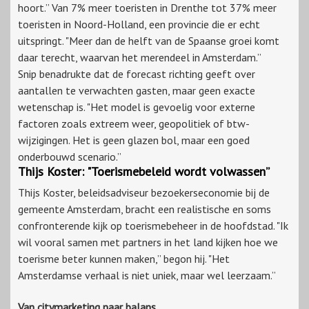
hoort.” Van 7% meer toeristen in Drenthe tot 37% meer
toeristen in Noord-Holland, een provincie die er echt
uitspringt. "Meer dan de helft van de Spaanse groei komt
daar terecht, waarvan het merendeel in Amsterdam.”
Snip benadrukte dat de forecast richting geeft over
aantallen te verwachten gasten, maar geen exacte
wetenschap is. "Het model is gevoelig voor externe
factoren zoals extreem weer, geopolitiek of btw-
wijzigingen. Het is geen glazen bol, maar een goed
onderbouwd scenario.”
Thijs Koster: "Toerismebeleid wordt volwassen”
Thijs Koster, beleidsadviseur bezoekerseconomie bij de
gemeente Amsterdam, bracht een realistische en soms
confronterende kijk op toerismebeheer in de hoofdstad. "Ik
wil vooral samen met partners in het land kijken hoe we
toerisme beter kunnen maken,” begon hij. "Het
Amsterdamse verhaal is niet uniek, maar wel leerzaam.”
Van citymarketing naar balans