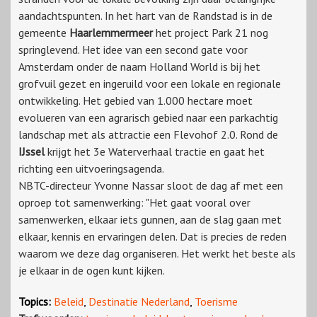
aandachtspunten. In het hart van de Randstad is in de
gemeente
Haarlemmermeer
het project Park 21 nog
springlevend. Het idee van een second gate voor
Amsterdam onder de naam Holland World is bij het
grofvuil gezet en ingeruild voor een lokale en regionale
ontwikkeling. Het gebied van 1.000 hectare moet
evolueren van een agrarisch gebied naar een parkachtig
landschap met als attractie een Flevohof 2.0. Rond de
IJssel
krijgt het 3e Waterverhaal tractie en gaat het
richting een uitvoeringsagenda.
NBTC-directeur Yvonne Nassar sloot de dag af met een
oproep tot samenwerking: "Het gaat vooral over
samenwerken, elkaar iets gunnen, aan de slag gaan met
elkaar, kennis en ervaringen delen. Dat is precies de reden
waarom we deze dag organiseren. Het werkt het beste als
je elkaar in de ogen kunt kijken.
Topics:
Beleid
,
Destinatie Nederland
,
Toerisme