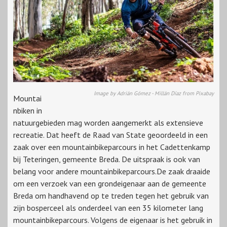
Image by Adrián Gómez - Millán Díaz from Pixabay
Mountai
nbiken in
natuurgebieden mag worden aangemerkt als extensieve
recreatie. Dat heeft de Raad van State geoordeeld in een
zaak over een mountainbikeparcours in het Cadettenkamp
bij Teteringen, gemeente Breda. De uitspraak is ook van
belang voor andere mountainbikeparcours.De zaak draaide
om een verzoek van een grondeigenaar aan de gemeente
Breda om handhavend op te treden tegen het gebruik van
zijn bosperceel als onderdeel van een 35 kilometer lang
mountainbikeparcours. Volgens de eigenaar is het gebruik in