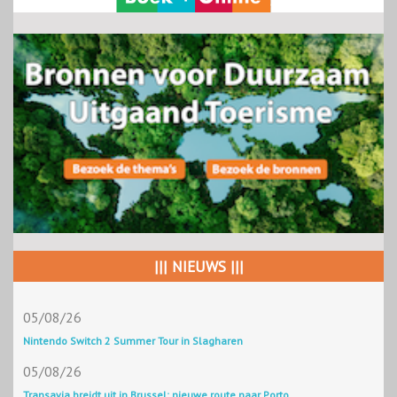
||| NIEUWS |||
05/08/26
Nintendo Switch 2 Summer Tour in Slagharen
05/08/26
Transavia breidt uit in Brussel: nieuwe route naar Porto