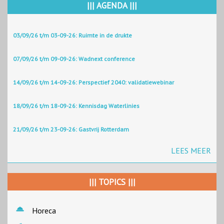
||| AGENDA |||
03/09/26 t/m 03-09-26: Ruimte in de drukte
07/09/26 t/m 09-09-26: Wadnext conference
14/09/26 t/m 14-09-26: Perspectief 2040: validatiewebinar
18/09/26 t/m 18-09-26: Kennisdag Waterlinies
21/09/26 t/m 23-09-26: Gastvrij Rotterdam
LEES MEER
||| TOPICS |||
Horeca