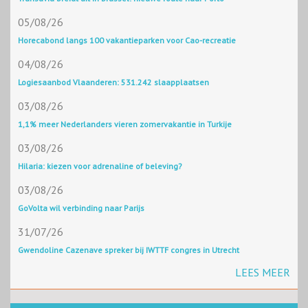
05/08/26
Horecabond langs 100 vakantieparken voor Cao-recreatie
04/08/26
Logiesaanbod Vlaanderen: 531.242 slaapplaatsen
03/08/26
1,1% meer Nederlanders vieren zomervakantie in Turkije
03/08/26
Hilaria: kiezen voor adrenaline of beleving?
03/08/26
GoVolta wil verbinding naar Parijs
31/07/26
Gwendoline Cazenave spreker bij IWTTF congres in Utrecht
LEES MEER