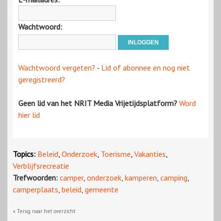
Wachtwoord:
Wachtwoord vergeten?
-
Lid of abonnee en nog niet
geregistreerd?
Geen lid van het NRIT Media Vrijetijdsplatform?
Word
hier lid
Topics:
Beleid
,
Onderzoek
,
Toerisme
,
Vakanties
,
Verblijfsrecreatie
Trefwoorden:
camper
,
onderzoek
,
kamperen
,
camping
,
camperplaats
,
beleid
,
gemeente
« Terug naar het overzicht