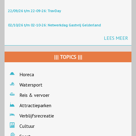
22/09/26 t/m 22-09-26: TravDay
02/10/26 t/m 02-10-26: Netwerkdag Gastvrij Gelderland
LEES MEER
||| TOPICS |||
Horeca
Watersport
Reis & vervoer
Attractieparken
Verblijfsrecreatie
Cultuur