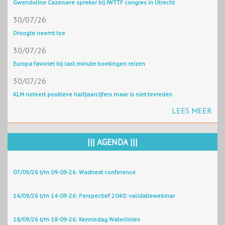
Gwendoline Cazenave spreker bij IWTTF congres in Utrecht
30/07/26
Droogte neemt toe
30/07/26
Europa favoriet bij last minute boekingen reizen
30/07/26
KLM noteert positieve halfjaarcijfers maar is niet tevreden
LEES MEER
||| AGENDA |||
07/09/26 t/m 09-09-26: Wadnext conference
14/09/26 t/m 14-09-26: Perspectief 2040: validatiewebinar
18/09/26 t/m 18-09-26: Kennisdag Waterlinies