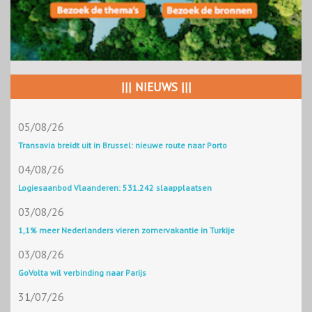
||| NIEUWS |||
05/08/26
Transavia breidt uit in Brussel: nieuwe route naar Porto
04/08/26
Logiesaanbod Vlaanderen: 531.242 slaapplaatsen
03/08/26
1,1% meer Nederlanders vieren zomervakantie in Turkije
03/08/26
GoVolta wil verbinding naar Parijs
31/07/26