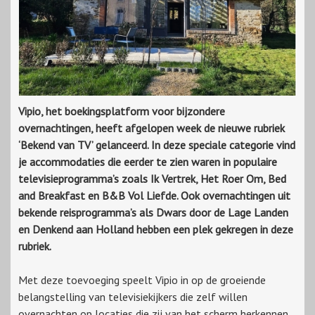
Vipio, het boekingsplatform voor bijzondere
overnachtingen, heeft afgelopen week de nieuwe rubriek
‘Bekend van TV’ gelanceerd. In deze speciale categorie vind
je accommodaties die eerder te zien waren in populaire
televisieprogramma’s zoals Ik Vertrek, Het Roer Om, Bed
and Breakfast en B&B Vol Liefde. Ook overnachtingen uit
bekende reisprogramma’s als Dwars door de Lage Landen
en Denkend aan Holland hebben een plek gekregen in deze
rubriek.
Met deze toevoeging speelt Vipio in op de groeiende
belangstelling van televisiekijkers die zelf willen
overnachten op locaties die zij van het scherm herkennen.