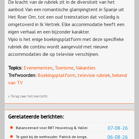
De kracht van de rubriek zit in de diversiteit van het
aanbod. Van een romantische glampingtent in Spanje uit
Het Roer Om, tot een oud treinstation dat volledig is
omgetoverd in Ik Vertrek. Elke accommodatie heeft een
eigen verhaal en een bijzonder karakter.
Vipio is het enige boekingsplatform met deze specifieke
rubriek die continu wordt aangevuld met nieuwe
accommodaties die op televisie verschijnen.
Topics:
Evenementen
,
Toerisme
,
Vakanties
Trefwoorden:
Boekingsplatform
,
televisie rubriek
,
bekend
van TV
« Terug naar het overzicht
Gerelateerde berichten:
07-08-26
Balanceeract voor RBT Heuvelrug & Vallei
06-08-26
Te gast bij de wethouder: Patrick de Jonge,