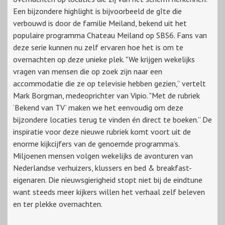
Een bijzondere highlight is bijvoorbeeld de gîte die
verbouwd is door de familie Meiland, bekend uit het
populaire programma Chateau Meiland op SBS6. Fans van
deze serie kunnen nu zelf ervaren hoe het is om te
overnachten op deze unieke plek. "We krijgen wekelijks
vragen van mensen die op zoek zijn naar een
accommodatie die ze op televisie hebben gezien,” vertelt
Mark Borgman, medeoprichter van Vipio. "Met de rubriek
‘Bekend van TV’ maken we het eenvoudig om deze
bijzondere locaties terug te vinden én direct te boeken.” De
inspiratie voor deze nieuwe rubriek komt voort uit de
enorme kijkcijfers van de genoemde programma’s.
Miljoenen mensen volgen wekelijks de avonturen van
Nederlandse verhuizers, klussers en bed & breakfast-
eigenaren. Die nieuwsgierigheid stopt niet bij de eindtune
want steeds meer kijkers willen het verhaal zelf beleven
en ter plekke overnachten.