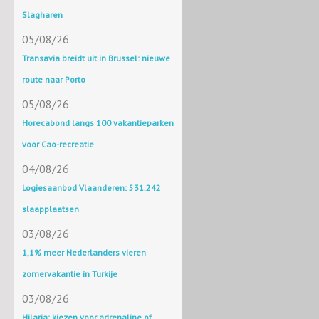
Slagharen
05/08/26
Transavia breidt uit in Brussel: nieuwe
route naar Porto
05/08/26
Horecabond langs 100 vakantieparken
voor Cao-recreatie
04/08/26
Logiesaanbod Vlaanderen: 531.242
slaapplaatsen
03/08/26
1,1% meer Nederlanders vieren
zomervakantie in Turkije
03/08/26
Hilaria: kiezen voor adrenaline of