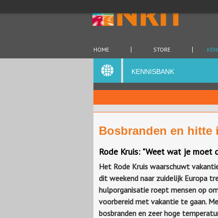
HOME
STORE
KEN
KENNISBANK
Bosbranden en hitte i
Rode Kruis: "Weet wat je moet 
Het Rode Kruis waarschuwt vakantie
dit weekend naar zuidelijk Europa tr
hulporganisatie roept mensen op o
voorbereid met vakantie te gaan. Met
bosbranden en zeer hoge temperatur