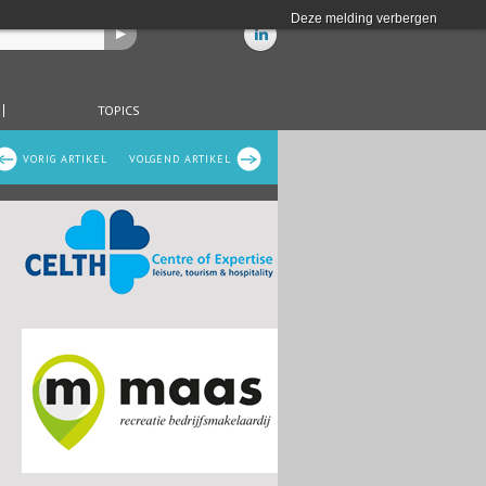
Deze melding verbergen
TOPICS
VORIG ARTIKEL
VOLGEND ARTIKEL