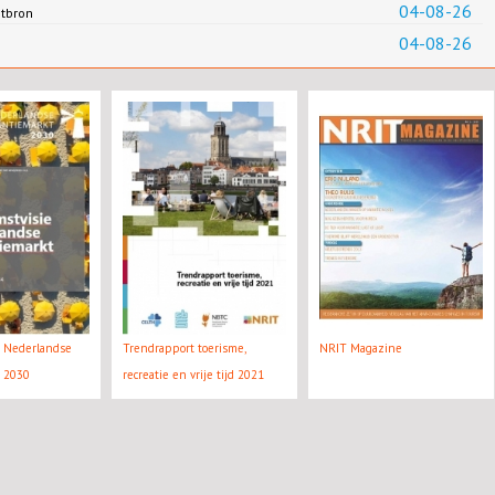
04-08-26
ntbron
04-08-26
e Nederlandse
Trendrapport toerisme,
NRIT Magazine
t 2030
recreatie en vrije tijd 2021