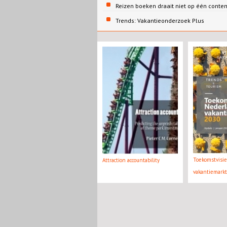
Reizen boeken draait niet op één conte
Trends: Vakantieonderzoek Plus
Toekomstvisi
Attraction accountability
vakantiemark