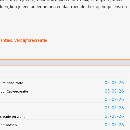
 doen, kun je een ander helpen en daarmee de druk op hulpdiensten
anties
,
Verblijfsrecreatie
05-08-26
oute naar Porto
05-08-26
oor Cao-recreatie
05-08-26
05-08-26
05-08-26
creatie en wonen
04-08-26
applaatsen