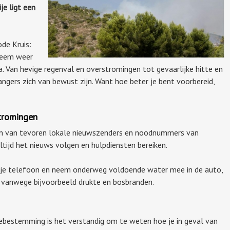
je ligt een
.
de Kruis:
reem weer
pa. Van hevige regenval en overstromingen tot gevaarlijke hitte en
gers zich van bewust zijn. Want hoe beter je bent voorbereid,
stromingen
m van tevoren lokale nieuwszenders en noodnummers van
altijd het nieuws volgen en hulpdiensten bereiken.
e telefoon en neem onderweg voldoende water mee in de auto,
n vanwege bijvoorbeeld drukte en bosbranden.
estemming is het verstandig om te weten hoe je in geval van