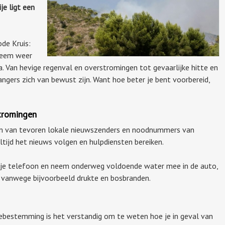
je ligt een
.
de Kruis:
reem weer
pa. Van hevige regenval en overstromingen tot gevaarlijke hitte en
gers zich van bewust zijn. Want hoe beter je bent voorbereid,
stromingen
m van tevoren lokale nieuwszenders en noodnummers van
altijd het nieuws volgen en hulpdiensten bereiken.
e telefoon en neem onderweg voldoende water mee in de auto,
n vanwege bijvoorbeeld drukte en bosbranden.
estemming is het verstandig om te weten hoe je in geval van