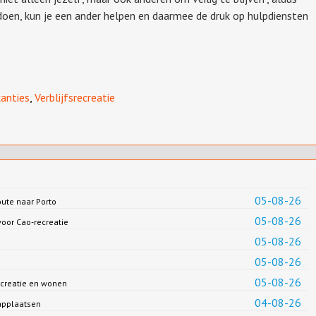
 doen, kun je een ander helpen en daarmee de druk op hulpdiensten
anties
,
Verblijfsrecreatie
05-08-26
oute naar Porto
05-08-26
oor Cao-recreatie
05-08-26
05-08-26
05-08-26
creatie en wonen
04-08-26
applaatsen