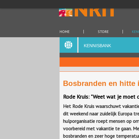
HOME
STORE
KEN
KENNISBANK
Bosbranden en hitte i
Rode Kruis: "Weet wat je moet 
Het Rode Kruis waarschuwt vakantie
dit weekend naar zuidelijk Europa tr
hulporganisatie roept mensen op o
voorbereid met vakantie te gaan. Met
bosbranden en zeer hoge temperatur