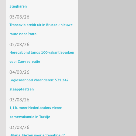
Slagharen
05/08/26
Transavia breidt uit in Brussel: nieuwe
route naar Porto
05/08/26
Horecabond langs 100 vakantieparken
voor Cao-recreatie
04/08/26
Logiesaanbod Vlaanderen: 531.242
slaapplaatsen
03/08/26
1,1% meer Nederlanders vieren
zomervakantie in Turkije
03/08/26
Hilaria: kiezen voor adrenaline of