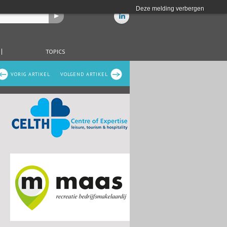
Deze melding verbergen
TOPICS
VORIG ARTIKEL
VOLGEND ARTIKEL