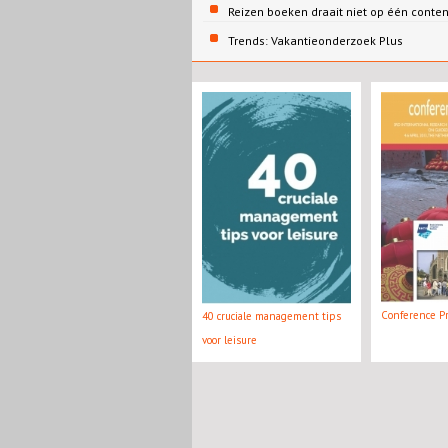
Reizen boeken draait niet op één conte
Trends: Vakantieonderzoek Plus
Conference P
40 cruciale management tips
voor leisure