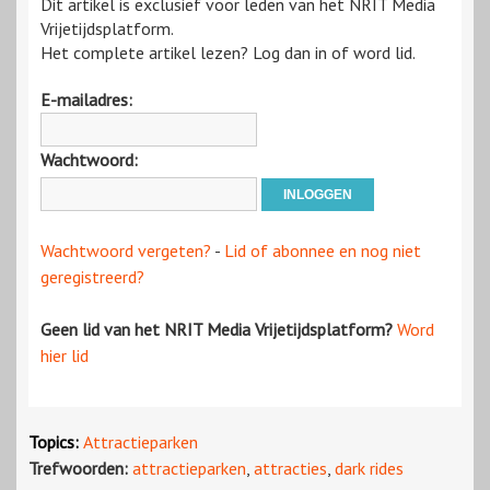
Dit artikel is exclusief voor leden van het NRIT Media
Vrijetijdsplatform.
Het complete artikel lezen? Log dan in of word lid.
E-mailadres:
Wachtwoord:
Wachtwoord vergeten?
-
Lid of abonnee en nog niet
geregistreerd?
Geen lid van het NRIT Media Vrijetijdsplatform?
Word
hier lid
Topics:
Attractieparken
Trefwoorden:
attractieparken
,
attracties
,
dark rides