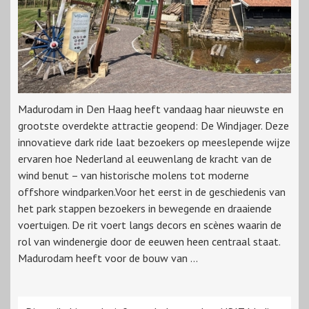
Madurodam in Den Haag heeft vandaag haar nieuwste en
grootste overdekte attractie geopend: De Windjager. Deze
innovatieve dark ride laat bezoekers op meeslepende wijze
ervaren hoe Nederland al eeuwenlang de kracht van de
wind benut – van historische molens tot moderne
offshore windparken.Voor het eerst in de geschiedenis van
het park stappen bezoekers in bewegende en draaiende
voertuigen. De rit voert langs decors en scènes waarin de
rol van windenergie door de eeuwen heen centraal staat.
Madurodam heeft voor de bouw van ...