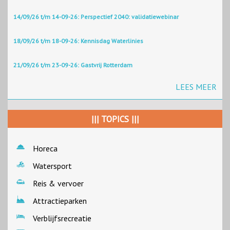
14/09/26 t/m 14-09-26: Perspectief 2040: validatiewebinar
18/09/26 t/m 18-09-26: Kennisdag Waterlinies
21/09/26 t/m 23-09-26: Gastvrij Rotterdam
LEES MEER
||| TOPICS |||
Horeca
Watersport
Reis & vervoer
Attractieparken
Verblijfsrecreatie