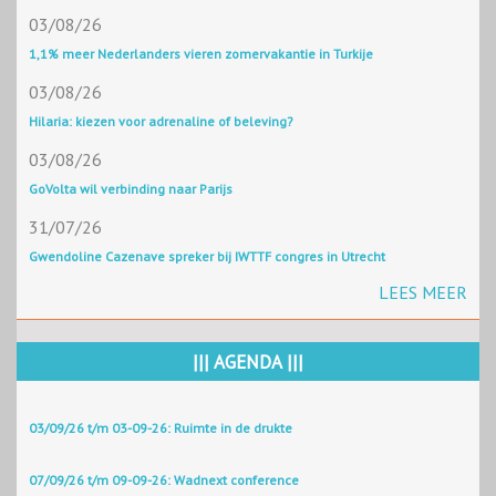
03/08/26
1,1% meer Nederlanders vieren zomervakantie in Turkije
03/08/26
Hilaria: kiezen voor adrenaline of beleving?
03/08/26
GoVolta wil verbinding naar Parijs
31/07/26
Gwendoline Cazenave spreker bij IWTTF congres in Utrecht
LEES MEER
||| AGENDA |||
03/09/26 t/m 03-09-26: Ruimte in de drukte
07/09/26 t/m 09-09-26: Wadnext conference