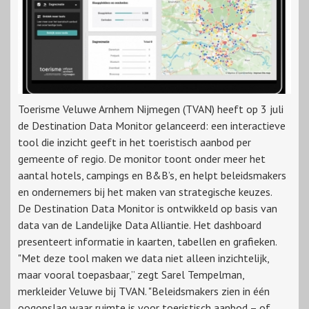
Toerisme Veluwe Arnhem Nijmegen (TVAN) heeft op 3 juli
de Destination Data Monitor gelanceerd: een interactieve
tool die inzicht geeft in het toeristisch aanbod per
gemeente of regio. De monitor toont onder meer het
aantal hotels, campings en B&B’s, en helpt beleidsmakers
en ondernemers bij het maken van strategische keuzes.
De Destination Data Monitor is ontwikkeld op basis van
data van de Landelijke Data Alliantie. Het dashboard
presenteert informatie in kaarten, tabellen en grafieken.
"Met deze tool maken we data niet alleen inzichtelijk,
maar vooral toepasbaar,” zegt Sarel Tempelman,
merkleider Veluwe bij TVAN. "Beleidsmakers zien in één
oogopslag waar ruimte is voor toeristisch aanbod – of