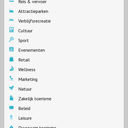
Reis & vervoer
Attractieparken
Verblijfsrecreatie
Cultuur
Sport
Evenementen
Retail
Wellness
Marketing
Natuur
Zakelijk toerisme
Beleid
Leisure
Duurzaam toerisme