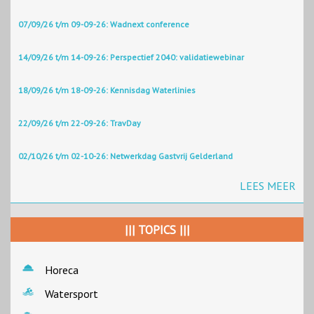
07/09/26 t/m 09-09-26: Wadnext conference
14/09/26 t/m 14-09-26: Perspectief 2040: validatiewebinar
18/09/26 t/m 18-09-26: Kennisdag Waterlinies
22/09/26 t/m 22-09-26: TravDay
02/10/26 t/m 02-10-26: Netwerkdag Gastvrij Gelderland
LEES MEER
||| TOPICS |||
Horeca
Watersport