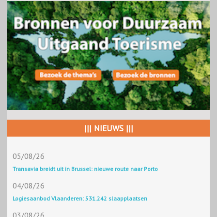
||| NIEUWS |||
05/08/26
Transavia breidt uit in Brussel: nieuwe route naar Porto
04/08/26
Logiesaanbod Vlaanderen: 531.242 slaapplaatsen
03/08/26