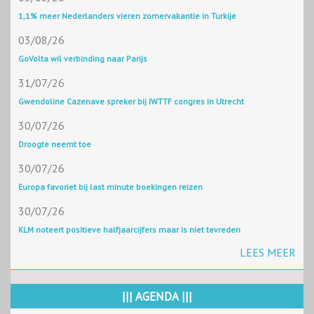
1,1% meer Nederlanders vieren zomervakantie in Turkije
03/08/26
GoVolta wil verbinding naar Parijs
31/07/26
Gwendoline Cazenave spreker bij IWTTF congres in Utrecht
30/07/26
Droogte neemt toe
30/07/26
Europa favoriet bij last minute boekingen reizen
30/07/26
KLM noteert positieve halfjaarcijfers maar is niet tevreden
LEES MEER
||| AGENDA |||