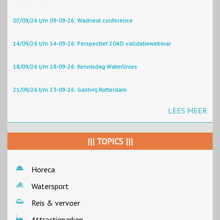
07/09/26 t/m 09-09-26: Wadnext conference
14/09/26 t/m 14-09-26: Perspectief 2040: validatiewebinar
18/09/26 t/m 18-09-26: Kennisdag Waterlinies
21/09/26 t/m 23-09-26: Gastvrij Rotterdam
LEES MEER
||| TOPICS |||
Horeca
Watersport
Reis & vervoer
Attractieparken