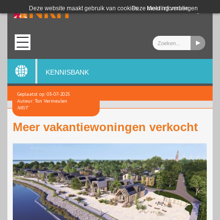
Login
Deze website maakt gebruik van cookies.
Deze melding verbergen
Meer informatie
KENNISBANK
Geplaatst op: 03-07-2025
Auteur: Ton Vermeulen
NRIT
Meer vakantiewoningen verkocht