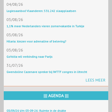
04/08/26
Logiesaanbod Vlaanderen: 531.242 slaapplaatsen
03/08/26
1,1% meer Nederlanders vieren zomervakantie in Turkije
03/08/26
Hilaria: kiezen voor adrenaline of beleving?
03/08/26
GoVolta wil verbinding naar Parijs
31/07/26
Gwendoline Cazenave spreker bij IWTTF congres in Utrecht
LEES MEER
||| AGENDA |||
03/09/26 t/m 03-09-26: Ruimte in de drukte