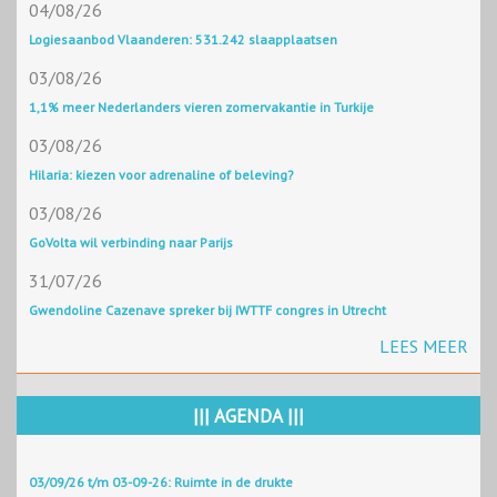
04/08/26
Logiesaanbod Vlaanderen: 531.242 slaapplaatsen
03/08/26
1,1% meer Nederlanders vieren zomervakantie in Turkije
03/08/26
Hilaria: kiezen voor adrenaline of beleving?
03/08/26
GoVolta wil verbinding naar Parijs
31/07/26
Gwendoline Cazenave spreker bij IWTTF congres in Utrecht
LEES MEER
||| AGENDA |||
03/09/26 t/m 03-09-26: Ruimte in de drukte