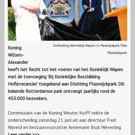
Onthulling Koninklijk Wapen in Plaswijckpark. Foto:
Koning
Plaswijckpark.
Willem-
Alexander
heeft het Recht tot het voeren van het Koninklijk Wapen
met de toevoeging ‘Bij Koninklijke Beschikking
Hofleverancier’ toegekend aan Stichting Plaswijckpark. Dit
bekende Rotterdamse park ontvangt jaarlijks rond de
450.000 bezoekers.
Commissaris van de Koning Wouter Kolff reikte de
onderscheiding zaterdag 21 juni uit aan directeur Fred
Nijveld en bestuursvoorzitter Annemarie Blok Weverling.
Lees verder >>>