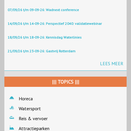
07/09/26 t/m 09-09-26: Wadnext conference
14/09/26 t/m 14-09-26: Perspectief 2040: validatiewebinar
18/09/26 t/m 18-09-26: Kennisdag Waterlinies
21/09/26 t/m 23-09-26: Gastvrij Rotterdam
LEES MEER
||| TOPICS |||
Horeca
Watersport
Reis & vervoer
Attractieparken