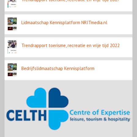
Lidmaatschap Kennisplatform NRITmedia.nl
Trendrapport toerisme, recreatie en vrije tijd 2022
Bedrijfslidmaatschap Kennisplatform