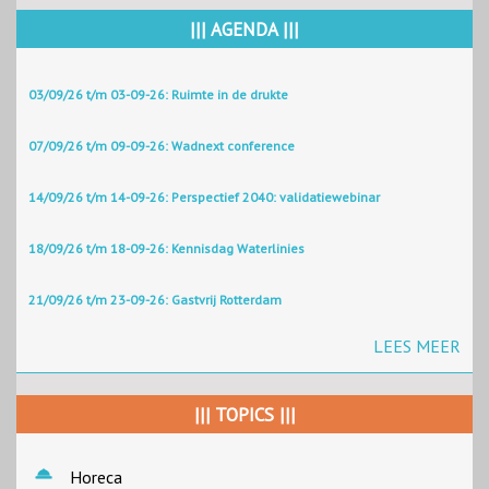
||| AGENDA |||
03/09/26 t/m 03-09-26: Ruimte in de drukte
07/09/26 t/m 09-09-26: Wadnext conference
14/09/26 t/m 14-09-26: Perspectief 2040: validatiewebinar
18/09/26 t/m 18-09-26: Kennisdag Waterlinies
21/09/26 t/m 23-09-26: Gastvrij Rotterdam
LEES MEER
||| TOPICS |||
Horeca