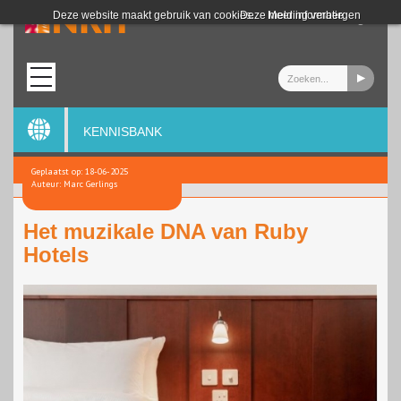
Login
Deze website maakt gebruik van cookies.
Deze melding verbergen
Meer informatie
KENNISBANK
Geplaatst op: 18-06-2025
Auteur: Marc Gerlings
Het muzikale DNA van Ruby
Hotels