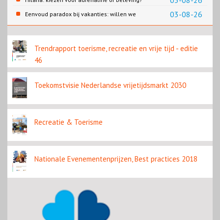
03-08-26
03-08-26
Eenvoud paradox bij vakanties: willen we
eenvoud of toch goed verzorgd?
Trendrapport toerisme, recreatie en vrije tijd - editie
46
Toekomstvisie Nederlandse vrijetijdsmarkt 2030
Recreatie & Toerisme
Nationale Evenementenprijzen, Best practices 2018