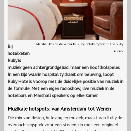
Marshall box op de kamer bij Ruby Hotels. copyright The Ruby
Bij
Group.
hotelketen
Ruby is
muziek geen achtergrondgeluid, maar een hoofdrolspeler.
In een tijd waarin hospitality draait om beleving, loopt
Ruby Hotels voorop met de duidelijke positie van muziek in
de formule. Met een eigen radioshow, live muziek in de
hotelbars en Marshall speakers op elke kamer.
Muzikale hotspots: van Amsterdam tot Wenen
Die mix van design, beleving en muziek, maakt van Ruby de
overnachtingsplek voor een stedentrip met een origineel