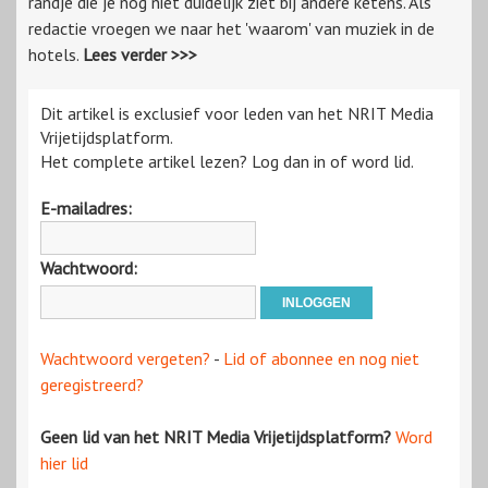
randje die je nog niet duidelijk ziet bij andere ketens. Als
redactie vroegen we naar het 'waarom' van muziek in de
hotels.
Lees verder >>>
Dit artikel is exclusief voor leden van het NRIT Media
Vrijetijdsplatform.
Het complete artikel lezen? Log dan in of word lid.
E-mailadres:
Wachtwoord:
Wachtwoord vergeten?
-
Lid of abonnee en nog niet
geregistreerd?
Geen lid van het NRIT Media Vrijetijdsplatform?
Word
hier lid