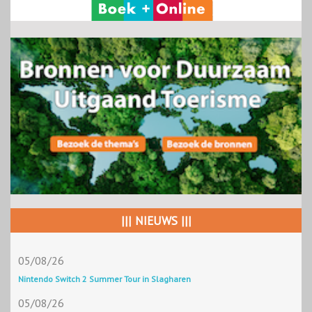
||| NIEUWS |||
05/08/26
Nintendo Switch 2 Summer Tour in Slagharen
05/08/26