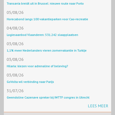
Transavia breidt uit in Brussel: nieuwe route naar Porto
05/08/26
Horecabond langs 100 vakantieparken voor Cao-recreatie
04/08/26
Logiesaanbod Vlaanderen: 531.242 slaapplaatsen
03/08/26
1,1% meer Nederlanders vieren zomervakantie in Turkije
03/08/26
Hilaria: kiezen voor adrenaline of beleving?
03/08/26
GoVolta wil verbinding naar Parijs
31/07/26
Gwendoline Cazenave spreker bij IWTTF congres in Utrecht
LEES MEER