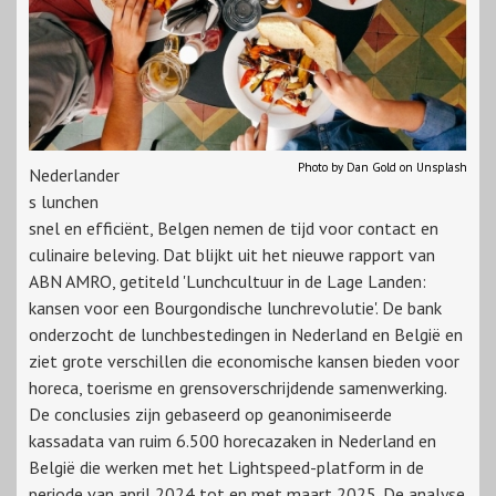
Photo by Dan Gold on Unsplash
Nederlander
s lunchen
snel en efficiënt, Belgen nemen de tijd voor contact en
culinaire beleving. Dat blijkt uit het nieuwe rapport van
ABN AMRO, getiteld 'Lunchcultuur in de Lage Landen:
kansen voor een Bourgondische lunchrevolutie'. De bank
onderzocht de lunchbestedingen in Nederland en België en
ziet grote verschillen die economische kansen bieden voor
horeca, toerisme en grensoverschrijdende samenwerking.
De conclusies zijn gebaseerd op geanonimiseerde
kassadata van ruim 6.500 horecazaken in Nederland en
België die werken met het Lightspeed-platform in de
periode van april 2024 tot en met maart 2025. De analyse