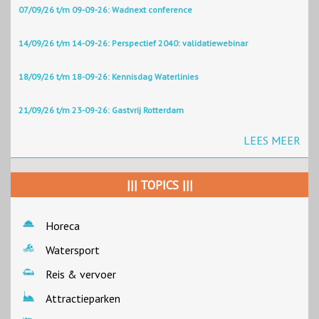
07/09/26 t/m 09-09-26: Wadnext conference
14/09/26 t/m 14-09-26: Perspectief 2040: validatiewebinar
18/09/26 t/m 18-09-26: Kennisdag Waterlinies
21/09/26 t/m 23-09-26: Gastvrij Rotterdam
LEES MEER
||| TOPICS |||
Horeca
Watersport
Reis & vervoer
Attractieparken