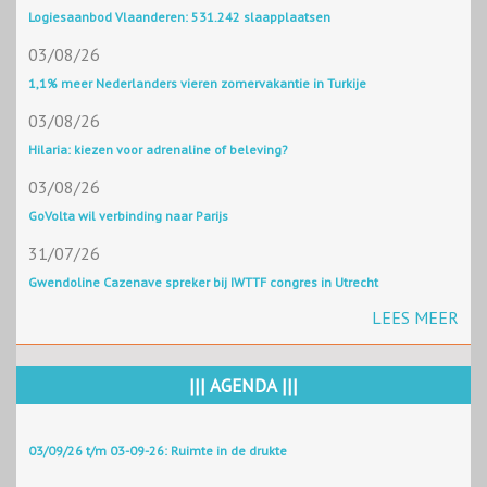
Logiesaanbod Vlaanderen: 531.242 slaapplaatsen
03/08/26
1,1% meer Nederlanders vieren zomervakantie in Turkije
03/08/26
Hilaria: kiezen voor adrenaline of beleving?
03/08/26
GoVolta wil verbinding naar Parijs
31/07/26
Gwendoline Cazenave spreker bij IWTTF congres in Utrecht
LEES MEER
||| AGENDA |||
03/09/26 t/m 03-09-26: Ruimte in de drukte