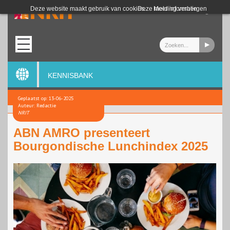
Login
Deze website maakt gebruik van cookies.
Deze melding verbergen
Meer informatie
KENNISBANK
Geplaatst op: 13-06-2025
Auteur: Redactie
NRIT
ABN AMRO presenteert
Bourgondische Lunchindex 2025