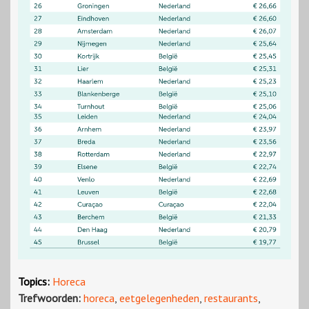
Topics:
Horeca
Trefwoorden:
horeca
,
eetgelegenheden
,
restaurants
,