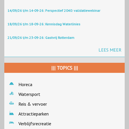
14/09/26 t/m 14-09-26: Perspectief 2040: validatiewebinar
18/09/26 t/m 18-09-26: Kennisdag Waterlinies
21/09/26 t/m 23-09-26: Gastvrij Rotterdam
LEES MEER
||| TOPICS |||
Horeca
Watersport
Reis & vervoer
Attractieparken
Verblijfsrecreatie