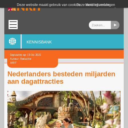
Login
Deze website maakt gebruik van cookies.
Deze melding verbergen
Meer informatie
KENNISBANK
Geplaatst op: 13-06-2025
Auteur: Redactie
NRIT
Nederlanders besteden miljarden
aan dagattracties