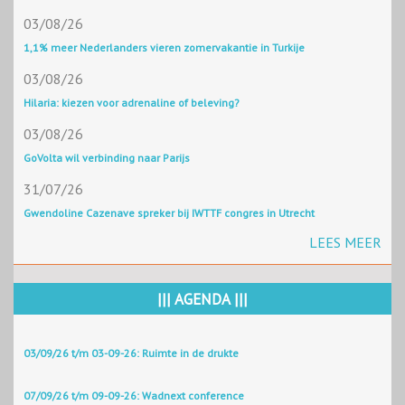
03/08/26
1,1% meer Nederlanders vieren zomervakantie in Turkije
03/08/26
Hilaria: kiezen voor adrenaline of beleving?
03/08/26
GoVolta wil verbinding naar Parijs
31/07/26
Gwendoline Cazenave spreker bij IWTTF congres in Utrecht
LEES MEER
||| AGENDA |||
03/09/26 t/m 03-09-26: Ruimte in de drukte
07/09/26 t/m 09-09-26: Wadnext conference