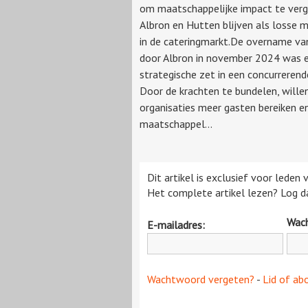
om maatschappelijke impact te verg
Albron en Hutten blijven als losse m
in de cateringmarkt.De overname v
door Albron in november 2024 was 
strategische zet in een concurrerend
Door de krachten te bundelen, wille
organisaties meer gasten bereiken e
maatschappel...
Dit artikel is exclusief voor leden
Het complete artikel lezen? Log da
Wac
E-mailadres:
Wachtwoord vergeten?
-
Lid of ab