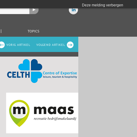
Deze melding verbergen
TOPICS
VORIG ARTIKEL
VOLGEND ARTIKEL