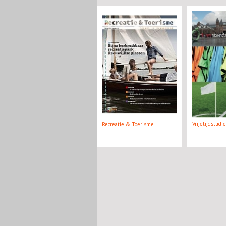
Vrijetijdstudi
Recreatie & Toerisme