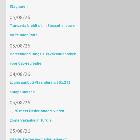
Slagharen
05/08/26
Transavia breidt uit in Brussel: nieuwe
route naar Porto
05/08/26
Horecabond langs 100 vakantieparken
voor Cao-recreatie
04/08/26
Logiesaanbod Vlaanderen: 531.242
slaapplaatsen
03/08/26
1,1% meer Nederlanders vieren
zomervakantie in Turkije
03/08/26
Hilaria: kiezen voor adrenaline of