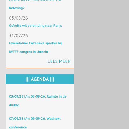
beleving?
03/08/26
GoVolta wil verbinding naar Parijs
31/07/26
Gwendoline Cazenave spreker bij
IWTTF congres in Utrecht
LEES MEER
||| AGENDA |||
03/09/26 t/m 03-09-26: Ruimte in de
drukte
07/09/26 t/m 09-09-26: Wadnext
conference