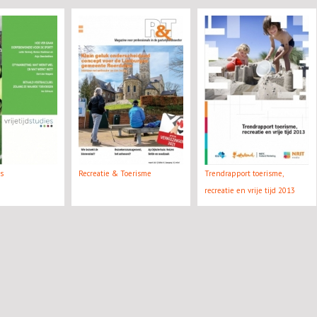
es
Recreatie & Toerisme
Trendrapport toerisme,
recreatie en vrije tijd 2013