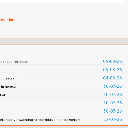
nwerking
05-08-26
oor Cao-recreatie
05-08-26
04-08-26
applaatsen
30-07-26
 in horeca
30-07-26
t AI
30-07-26
30-07-26
22-07-26
rekt naar verwachting honderdduizenden bezoekers