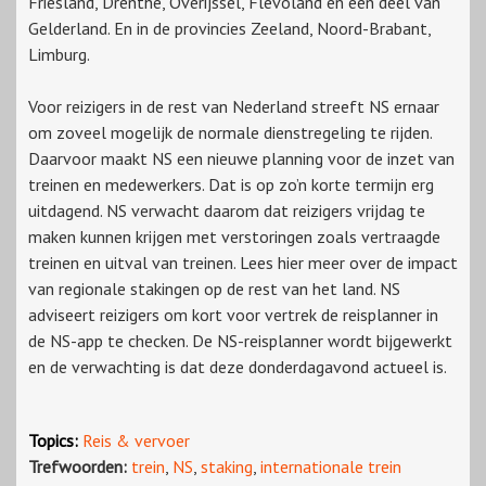
Friesland, Drenthe, Overijssel, Flevoland en een deel van
Gelderland. En in de provincies Zeeland, Noord-Brabant,
Limburg.
Voor reizigers in de rest van Nederland streeft NS ernaar
om zoveel mogelijk de normale dienstregeling te rijden.
Daarvoor maakt NS een nieuwe planning voor de inzet van
treinen en medewerkers. Dat is op zo’n korte termijn erg
uitdagend. NS verwacht daarom dat reizigers vrijdag te
maken kunnen krijgen met verstoringen zoals vertraagde
treinen en uitval van treinen. Lees hier meer over de impact
van regionale stakingen op de rest van het land. NS
adviseert reizigers om kort voor vertrek de reisplanner in
de NS-app te checken. De NS-reisplanner wordt bijgewerkt
en de verwachting is dat deze donderdagavond actueel is.
Topics:
Reis & vervoer
Trefwoorden:
trein
,
NS
,
staking
,
internationale trein