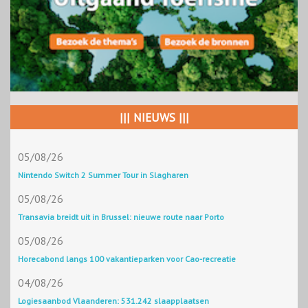
||| NIEUWS |||
05/08/26
Nintendo Switch 2 Summer Tour in Slagharen
05/08/26
Transavia breidt uit in Brussel: nieuwe route naar Porto
05/08/26
Horecabond langs 100 vakantieparken voor Cao-recreatie
04/08/26
Logiesaanbod Vlaanderen: 531.242 slaapplaatsen