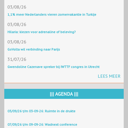
03/08/26
1,1% meer Nederlanders vieren zomervakantie in Turkije
03/08/26
Hilaria: kiezen voor adrenaline of beleving?
03/08/26
GoVolta wil verbinding naar Parijs
31/07/26
Gwendoline Cazenave spreker bij IWTTF congres in Utrecht
LEES MEER
||| AGENDA |||
03/09/26 t/m 03-09-26: Ruimte in de drukte
07/09/26 t/m 09-09-26: Wadnext conference