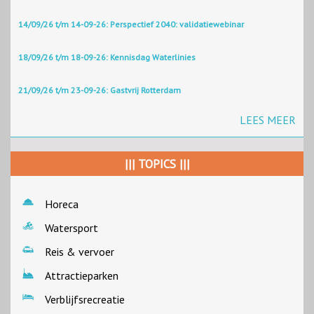
14/09/26 t/m 14-09-26: Perspectief 2040: validatiewebinar
18/09/26 t/m 18-09-26: Kennisdag Waterlinies
21/09/26 t/m 23-09-26: Gastvrij Rotterdam
LEES MEER
||| TOPICS |||
Horeca
Watersport
Reis & vervoer
Attractieparken
Verblijfsrecreatie