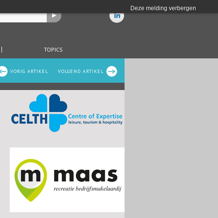
Deze melding verbergen
TOPICS
VORIG ARTIKEL
VOLGEND ARTIKEL