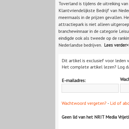
Toverland is tijdens de uitreiking va
Klantvriendelijkste Bedrijf van Nede
meermaals in de prijzen gevallen. H
attractiepark is niet alleen uitgeroe
branchewinnaar in de categorie Leisu
eindigde ook als tweede op de rankin
Nederlandse bedrijven.
Lees verder>
Dit artikel is exclusief voor leden
Het complete artikel lezen? Log da
Wac
E-mailadres:
Wachtwoord vergeten?
-
Lid of ab
Geen lid van het NRIT Media Vrijet