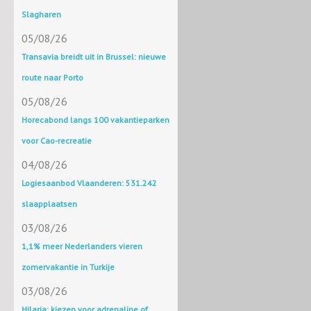
Slagharen
05/08/26
Transavia breidt uit in Brussel: nieuwe
route naar Porto
05/08/26
Horecabond langs 100 vakantieparken
voor Cao-recreatie
04/08/26
Logiesaanbod Vlaanderen: 531.242
slaapplaatsen
03/08/26
1,1% meer Nederlanders vieren
zomervakantie in Turkije
03/08/26
Hilaria: kiezen voor adrenaline of