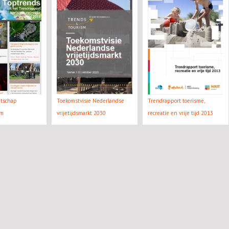
atschap
Toekomstvisie Nederlandse
Trendrapport toerisme,
rm
vrijetijdsmarkt 2030
recreatie en vrije tijd 2013