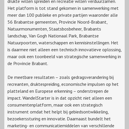
drukte willen spreiden en recreatie willen verduurzamen.
Het platform is tot stand gekomen in samenwerking met
meer dan 100 publieke en private partijen waaronder alle
56 Brabantse gemeenten, Provincie Noord-Brabant,
Natuurmonumenten, Staatsbosbeheer, Brabants
landschap, Van Gogh Nationaal Park, Brabantse
Natuurpoorten, waterschappen en kennisinstellingen. Het
is daarmee niet alleen een technisch innovatieve oplossing,
maar ook een toonbeeld van strategische samenwerking in
de Provincie Brabant.
De meetbare resultaten – zoals gedragsverandering bij
recreanten, druktespreiding, economische impulsen op het
platteland en Europese erkenning – onderstrepen de
impact. WandelStarter is in dat opzicht niet alleen een
consumentenplatform, maar ook een strategisch
instrument omdat het helpt bij gebiedsontwikkeling,
bezoekerssturing en innovatie. Daarnaast bundelt het
marketing- en communicatiemiddelen van verschillende