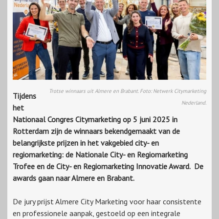
Trotse winnaars uit Almere en Brabant. Foto: Netwerk Citymarketing
Tijdens
Nederland.
het
Nationaal Congres Citymarketing op 5 juni 2025 in
Rotterdam zijn de winnaars bekendgemaakt van de
belangrijkste prijzen in het vakgebied city- en
regiomarketing: de Nationale City- en Regiomarketing
Trofee en de City- en Regiomarketing Innovatie Award. De
awards gaan naar Almere en Brabant.
De jury prijst Almere City Marketing voor haar consistente
en professionele aanpak, gestoeld op een integrale