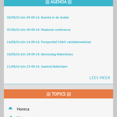
||| AGENDA |||
03/09/26 t/m 03-09-26: Ruimte in de drukte
07/09/26 t/m 09-09-26: Wadnext conference
14/09/26 t/m 14-09-26: Perspectief 2040: validatiewebinar
18/09/26 t/m 18-09-26: Kennisdag Waterlinies
21/09/26 t/m 23-09-26: Gastvrij Rotterdam
LEES MEER
||| TOPICS |||
Horeca