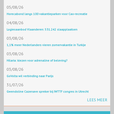
05/08/26
Horecabond langs 100 vakantieparken voor Cao-recreatie
04/08/26
Logiesaanbod Vlaanderen: 531.242 slaapplaatsen
03/08/26
1,1% meer Nederlanders vieren zomervakantie in Turkije
03/08/26
Hilaria: kiezen voor adrenaline of beleving?
03/08/26
GoVolta wil verbinding naar Parijs
31/07/26
Gwendoline Cazenave spreker bij IWTTF congres in Utrecht
LEES MEER