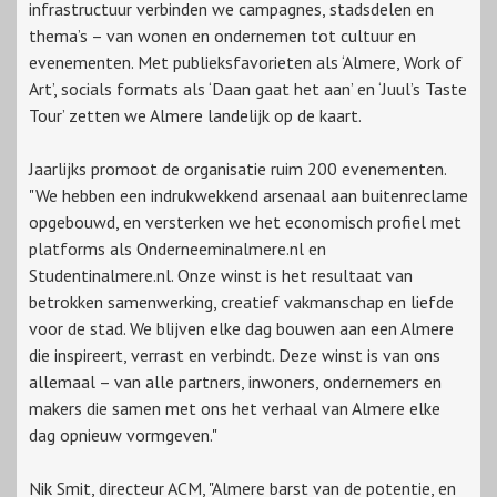
infrastructuur verbinden we campagnes, stadsdelen en
thema’s – van wonen en ondernemen tot cultuur en
evenementen. Met publieksfavorieten als ‘Almere, Work of
Art’, socials formats als ‘Daan gaat het aan’ en ‘Juul’s Taste
Tour’ zetten we Almere landelijk op de kaart.
Jaarlijks promoot de organisatie ruim 200 evenementen.
"We hebben een indrukwekkend arsenaal aan buitenreclame
opgebouwd, en versterken we het economisch profiel met
platforms als Onderneeminalmere.nl en
Studentinalmere.nl. Onze winst is het resultaat van
betrokken samenwerking, creatief vakmanschap en liefde
voor de stad. We blijven elke dag bouwen aan een Almere
die inspireert, verrast en verbindt. Deze winst is van ons
allemaal – van alle partners, inwoners, ondernemers en
makers die samen met ons het verhaal van Almere elke
dag opnieuw vormgeven."
Nik Smit, directeur ACM, "Almere barst van de potentie, en