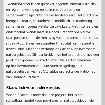
"WandelStarter is een grensverleggende innovatie die city-
en regiomarketing op een slimme, duurzame en
samenwerkingsgerichte manier herdefinieert. Het platform
brengt recreatie, natuurbeheer, mobiliteit en marketing
samen in één toegankelijke digitale kaart. Het inspireert en
ondersteunt wandelaars in Noord-Brabant om nieuwe
startpunten te ontdekken, weg van de overvolle hotspots
in de natuur. Daarmee stimuleert het platform recreatie
dichtbij huis. Maar het verlaagt ook de druk op kwetsbare
natuurgebieden. Dit jaar breiden we het project uit met een
pilot met groene OV-startpunten. We zetten daarmee in
op het bevorderen van duurzaam reisgedrag naar
natuurgebieden via het OV,” aldus projectleider Fabio Tat
van Brabant Partners.
Blauwdruk voor andere regio’s
WandelStarter is meer dan een project: het is een
schaalbaar model voor provincies en natuurgebieden die