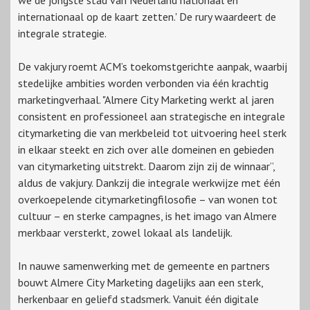
we de jongste stad van Nederland nationaal en
internationaal op de kaart zetten.' De rury waardeert de
integrale strategie.
De vakjury roemt ACM’s toekomstgerichte aanpak, waarbij
stedelijke ambities worden verbonden via één krachtig
marketingverhaal. "Almere City Marketing werkt al jaren
consistent en professioneel aan strategische en integrale
citymarketing die van merkbeleid tot uitvoering heel sterk
in elkaar steekt en zich over alle domeinen en gebieden
van citymarketing uitstrekt. Daarom zijn zij de winnaar”,
aldus de vakjury. Dankzij die integrale werkwijze met één
overkoepelende citymarketingfilosofie – van wonen tot
cultuur – en sterke campagnes, is het imago van Almere
merkbaar versterkt, zowel lokaal als landelijk.
In nauwe samenwerking met de gemeente en partners
bouwt Almere City Marketing dagelijks aan een sterk,
herkenbaar en geliefd stadsmerk. Vanuit één digitale