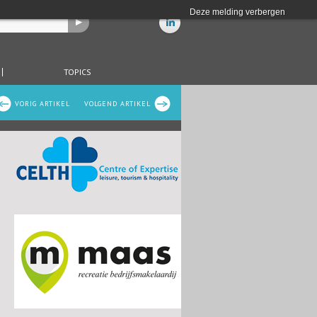
Deze melding verbergen
TOPICS
VORIG ARTIKEL
VOLGEND ARTIKEL