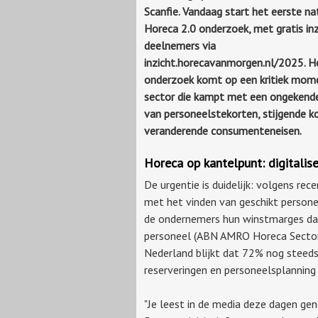
Scanfie. Vandaag start het eerste na
Horeca 2.0 onderzoek, met gratis in
deelnemers via
inzicht.horecavanmorgen.nl/2025. H
onderzoek komt op een kritiek mom
sector die kampt met een ongekend
van personeelstekorten, stijgende k
veranderende consumenteneisen.
Horeca op kantelpunt: digitalise
De urgentie is duidelijk: volgens re
met het vinden van geschikt persone
de ondernemers hun winstmarges dal
personeel (ABN AMRO Horeca Sectoru
Nederland blijkt dat 72% nog steed
reserveringen en personeelsplanning
"Je leest in de media deze dagen gen