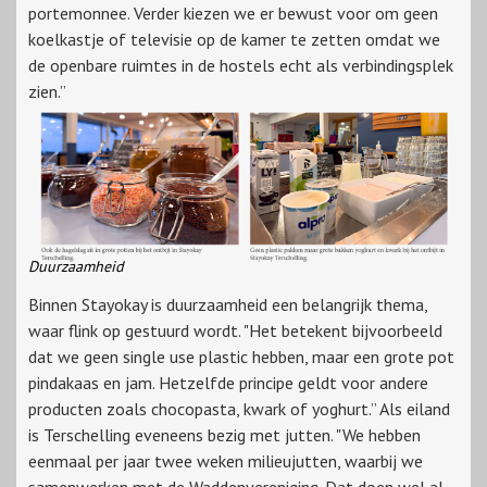
portemonnee. Verder kiezen we er bewust voor om geen
koelkastje of televisie op de kamer te zetten omdat we
de openbare ruimtes in de hostels echt als verbindingsplek
zien.”
Duurzaamheid
Binnen Stayokay is duurzaamheid een belangrijk thema,
waar flink op gestuurd wordt. "Het betekent bijvoorbeeld
dat we geen single use plastic hebben, maar een grote pot
pindakaas en jam. Hetzelfde principe geldt voor andere
producten zoals chocopasta, kwark of yoghurt.” Als eiland
is Terschelling eveneens bezig met jutten. "We hebben
eenmaal per jaar twee weken milieujutten, waarbij we
samenwerken met de Waddenvereniging. Dat doen wel al