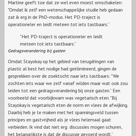
Martine geeft toe dat ze wel even moest omschakelen:
"Omdat ik zelf een wetenschappelijke studie heb gedaan
zat ik erg in de PhD-modus. Het PD-traject is
operationeler en leidt meteen tot iets tastbaars.”
"Het PD-traject is operationeler en leidt
meteen tot iets tastbaars.”
Gedragsverandering bij gasten
Omdat Stayokay op het gebied van terugdringen van
plastic al best het nodige had geëlimineerd, gingen de
gesprekken over de zoektocht naar iets tastbaars: "We
zochten iets waar we zelf vanaf wilden maar wat ook zou
leiden tot een gedragsverandering bij onze gasten.” Een
voorbeeld dat voorbijkwam was vegetarisch eten. "Bij
Stayokay is vegetarisch eten de norm en vlees de afwijking.
Daarbij heb je te maken met het spanningsveld tussen
principes en gastvrijheid als je vlees helemaal gaat
verbieden. Ik vind dat niet erg: discussies mogen schuren,
het belangrijkste is dat de discussie gevoerd wordt.”