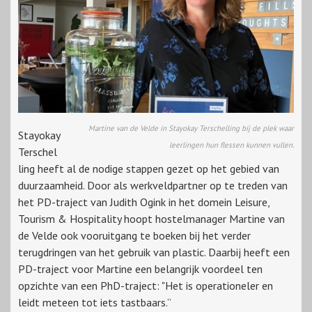
Martine van de Velde in Stayokay Terschelling bij de plek waar
Stayokay
leerlingen hun flessen kunnen vullen.
Terschel
ling heeft al de nodige stappen gezet op het gebied van
duurzaamheid. Door als werkveldpartner op te treden van
het PD-traject van Judith Ogink in het domein Leisure,
Tourism & Hospitality hoopt hostelmanager Martine van
de Velde ook vooruitgang te boeken bij het verder
terugdringen van het gebruik van plastic. Daarbij heeft een
PD-traject voor Martine een belangrijk voordeel ten
opzichte van een PhD-traject: "Het is operationeler en
leidt meteen tot iets tastbaars.”