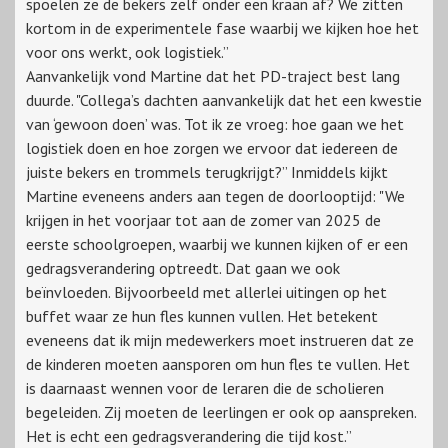
spoelen ze de bekers zelf onder een kraan af? We zitten
kortom in de experimentele fase waarbij we kijken hoe het
voor ons werkt, ook logistiek.”
Aanvankelijk vond Martine dat het PD-traject best lang
duurde. "Collega’s dachten aanvankelijk dat het een kwestie
van ‘gewoon doen’ was. Tot ik ze vroeg: hoe gaan we het
logistiek doen en hoe zorgen we ervoor dat iedereen de
juiste bekers en trommels terugkrijgt?” Inmiddels kijkt
Martine eveneens anders aan tegen de doorlooptijd: "We
krijgen in het voorjaar tot aan de zomer van 2025 de
eerste schoolgroepen, waarbij we kunnen kijken of er een
gedragsverandering optreedt. Dat gaan we ook
beïnvloeden. Bijvoorbeeld met allerlei uitingen op het
buffet waar ze hun fles kunnen vullen. Het betekent
eveneens dat ik mijn medewerkers moet instrueren dat ze
de kinderen moeten aansporen om hun fles te vullen. Het
is daarnaast wennen voor de leraren die de scholieren
begeleiden. Zij moeten de leerlingen er ook op aanspreken.
Het is echt een gedragsverandering die tijd kost.”