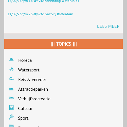
18/09/26 t/m 18-09-26: Kennisdag Waterlinies
21/09/26 t/m 23-09-26: Gastvrij Rotterdam
LEES MEER
||| TOPICS |||
Horeca
Watersport
Reis & vervoer
Attractieparken
Verblijfsrecreatie
Cultuur
Sport