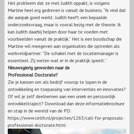
Het probleem dat ze met Judith oppakt, is volgens
Martine heel erg gedreven is vanuit de business. "Ik vind dat
die aanpak goed werkt: Judith heeft een bepaalde
onderzoeksvraag, maar is vooral bezig met de theorie. Ik
kan Judith daarbij helpen door haar te voeden met
voorbeelden vanuit de praktijk.” Het is een boodschap die
Martine wil meegeven aan organisaties die optreden als
werkveldpartner: "De schakel met de locatiemanager is
essentieel. Zij weten wat er in de praktijk speelt.”
Nieuwsgierig geworden naar de
Professional Doctorate?
Zie je kansen om als bedrijf voorop te lopen in de
ontwikkeling en toepassing van interventies en innovaties?
Of wil je zelf deelnemen aan een uniek en persoonlijk
ontwikkeltraject? Download dan deze informatiebrochure
en stap in de wereld van de PD:
https://www.celth.nl/projecten/1263/call-for-proposals-
professional-doctorate.html