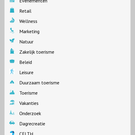
Evenementen
Retail
Wellness
Marketing
Natuur
Zakelijk toerisme
Beleid
Leisure
Duurzaam toerisme
Toerisme
Vakanties
Onderzoek
Dagrecreatie
CELTH