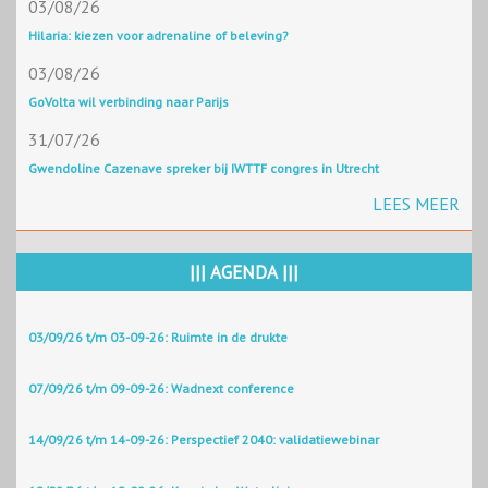
03/08/26
Hilaria: kiezen voor adrenaline of beleving?
03/08/26
GoVolta wil verbinding naar Parijs
31/07/26
Gwendoline Cazenave spreker bij IWTTF congres in Utrecht
LEES MEER
||| AGENDA |||
03/09/26 t/m 03-09-26: Ruimte in de drukte
07/09/26 t/m 09-09-26: Wadnext conference
14/09/26 t/m 14-09-26: Perspectief 2040: validatiewebinar