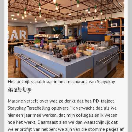
Het ontbijt staat klaar in het restaurant van Stayokay
Terschelling.
Verwachting
Martine vertelt over wat ze denkt dat het PD-traject
Stayokay Terschelling oplevert. "Ik verwacht dat als we
hier een jaar mee werken, dat mijn collega’s en ik weten
hoe het werkt. Daarnaast zien we dan waarschijnlijk dat
we er profijt van hebben: we zijn van die stomme pakjes af