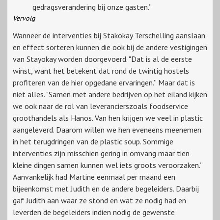
gedragsverandering bij onze gasten.”
Vervolg
Wanneer de interventies bij Stakokay Terschelling aanslaan
en effect sorteren kunnen die ook bij de andere vestigingen
van Stayokay worden doorgevoerd. "Dat is al de eerste
winst, want het betekent dat rond de twintig hostels
profiteren van de hier opgedane ervaringen.” Maar dat is
niet alles. "Samen met andere bedrijven op het eiland kijken
we ook naar de rol van leverancierszoals foodservice
groothandels als Hanos. Van hen krijgen we veel in plastic
aangeleverd. Daarom willen we hen eveneens meenemen
in het terugdringen van de plastic soup. Sommige
interventies zijn misschien gering in omvang maar tien
kleine dingen samen kunnen wel iets groots veroorzaken.”
Aanvankelijk had Martine eenmaal per maand een
bijeenkomst met Judith en de andere begeleiders. Daarbij
gaf Judith aan waar ze stond en wat ze nodig had en
leverden de begeleiders indien nodig de gewenste