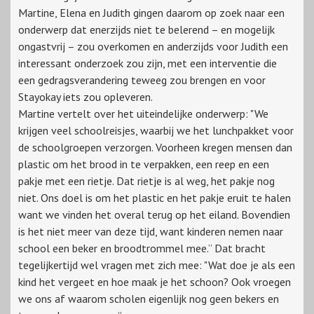
Martine, Elena en Judith gingen daarom op zoek naar een
onderwerp dat enerzijds niet te belerend – en mogelijk
ongastvrij – zou overkomen en anderzijds voor Judith een
interessant onderzoek zou zijn, met een interventie die
een gedragsverandering teweeg zou brengen en voor
Stayokay iets zou opleveren.
Martine vertelt over het uiteindelijke onderwerp: "We
krijgen veel schoolreisjes, waarbij we het lunchpakket voor
de schoolgroepen verzorgen. Voorheen kregen mensen dan
plastic om het brood in te verpakken, een reep en een
pakje met een rietje. Dat rietje is al weg, het pakje nog
niet. Ons doel is om het plastic en het pakje eruit te halen
want we vinden het overal terug op het eiland. Bovendien
is het niet meer van deze tijd, want kinderen nemen naar
school een beker en broodtrommel mee.” Dat bracht
tegelijkertijd wel vragen met zich mee: "Wat doe je als een
kind het vergeet en hoe maak je het schoon? Ook vroegen
we ons af waarom scholen eigenlijk nog geen bekers en