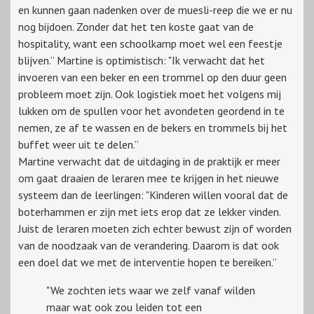
en kunnen gaan nadenken over de muesli-reep die we er nu
nog bijdoen. Zonder dat het ten koste gaat van de
hospitality, want een schoolkamp moet wel een feestje
blijven.” Martine is optimistisch: "Ik verwacht dat het
invoeren van een beker en een trommel op den duur geen
probleem moet zijn. Ook logistiek moet het volgens mij
lukken om de spullen voor het avondeten geordend in te
nemen, ze af te wassen en de bekers en trommels bij het
buffet weer uit te delen.”
Martine verwacht dat de uitdaging in de praktijk er meer
om gaat draaien de leraren mee te krijgen in het nieuwe
systeem dan de leerlingen: "Kinderen willen vooral dat de
boterhammen er zijn met iets erop dat ze lekker vinden.
Juist de leraren moeten zich echter bewust zijn of worden
van de noodzaak van de verandering. Daarom is dat ook
een doel dat we met de interventie hopen te bereiken.”
"We zochten iets waar we zelf vanaf wilden
maar wat ook zou leiden tot een