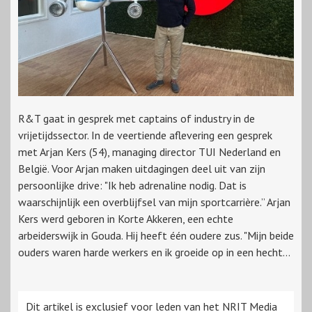
R&T gaat in gesprek met captains of industry in de
vrijetijdssector. In de veertiende aflevering een gesprek
met Arjan Kers (54), managing director TUI Nederland en
België. Voor Arjan maken uitdagingen deel uit van zijn
persoonlijke drive: "Ik heb adrenaline nodig. Dat is
waarschijnlijk een overblijfsel van mijn sportcarrière.” Arjan
Kers werd geboren in Korte Akkeren, een echte
arbeiderswijk in Gouda. Hij heeft één oudere zus. "Mijn beide
ouders waren harde werkers en ik groeide op in een hecht...
Dit artikel is exclusief voor leden van het NRIT Media