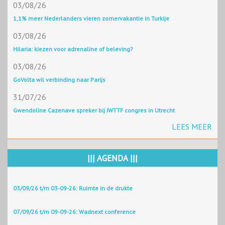
03/08/26
1,1% meer Nederlanders vieren zomervakantie in Turkije
03/08/26
Hilaria: kiezen voor adrenaline of beleving?
03/08/26
GoVolta wil verbinding naar Parijs
31/07/26
Gwendoline Cazenave spreker bij IWTTF congres in Utrecht
LEES MEER
||| AGENDA |||
03/09/26 t/m 03-09-26: Ruimte in de drukte
07/09/26 t/m 09-09-26: Wadnext conference