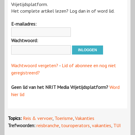
Vrijetijdsplatform.
Het complete artikel lezen? Log dan in of word lid.
E-mailadres:
Wachtwoord:
Wachtwoord vergeten?
-
Lid of abonnee en nog niet
geregistreerd?
Geen lid van het NRIT Media Vrijetijdsplatform?
Word
hier lid
Topics:
Reis & vervoer
,
Toerisme
,
Vakanties
Trefwoorden:
reisbranche
,
touroperators
,
vakanties
,
TUI