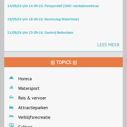
14/09/26 t/m 14-09-26: Perspectief 2040: validatiewebinar
18/09/26 t/m 18-09-26: Kennisdag Waterlinies
21/09/26 t/m 23-09-26: Gastvrij Rotterdam
LEES MEER
||| TOPICS |||
Horeca
Watersport
Reis & vervoer
Attractieparken
Verblijfsrecreatie
Cultuur