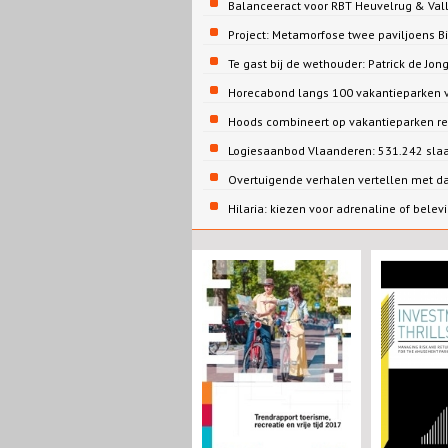
Balanceeract voor RBT Heuvelrug & Vall
Project: Metamorfose twee paviljoens 
Te gast bij de wethouder: Patrick de 
Horecabond langs 100 vakantieparken v
Hoods combineert op vakantieparken re
Logiesaanbod Vlaanderen: 531.242 sla
Overtuigende verhalen vertellen met d
Hilaria: kiezen voor adrenaline of belev