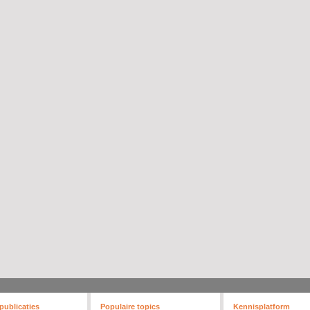
publicaties
Populaire topics
Kennisplatform