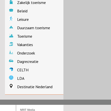
Zakelijk toerisme
Beleid
Leisure
Duurzaam toerisme
Toerisme
Vakanties
Onderzoek
Dagrecreatie
CELTH
LDA
Destinatie Nederland
NRIT Media