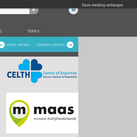
Deze melding verbergen
TOPICS
VORIG ARTIKEL
VOLGEND ARTIKEL