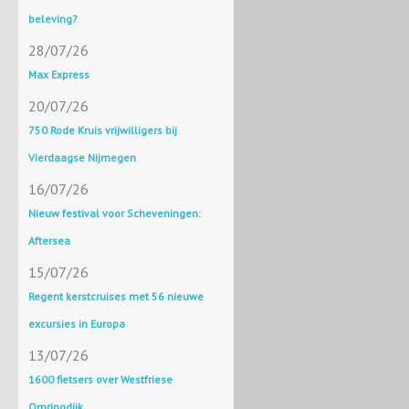
beleving?
28/07/26
Max Express
20/07/26
750 Rode Kruis vrijwilligers bij
Vierdaagse Nijmegen
16/07/26
Nieuw festival voor Scheveningen:
Aftersea
15/07/26
Regent kerstcruises met 56 nieuwe
excursies in Europa
13/07/26
1600 fietsers over Westfriese
Omringdijk