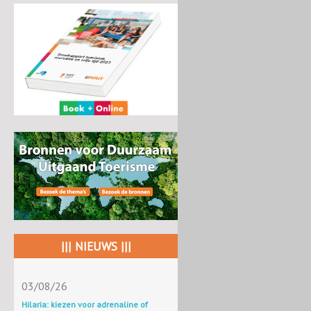
||| NIEUWS |||
03/08/26
Hilaria: kiezen voor adrenaline of