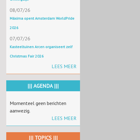
08/07/26
Máxima opent Amsterdam WorldPride
2026
07/07/26
Kasteeltuinen Arcen organiseert zelf
Christmas Fair 2026
LEES MEER
||| AGENDA |||
Momenteel geen berichten
aanwezig.
LEES MEER
||| TOPICS |||