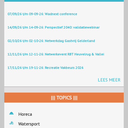
07/09/26 t/m 09-09-26: Wadnext conference
14/09/26 t/m 14-09-26: Perspectief 2040: validatiewebinar
02/10/26 t/m 02-10-26: Netwerkdag Gastvrij Gelderland
12/11/26 t/m 12-11-26: Netwerkevent RBT Heuvelrug & Vallei
17/11/26 t/m 19-11-26: Recreatie Vakbeurs 2026
LEES MEER
||| TOPICS |||
Horeca
Watersport