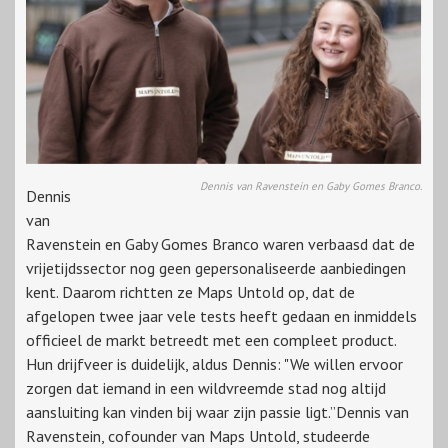
Dennis van Ravenstein en Gaby Gomes Branco.
Dennis
van
Ravenstein en Gaby Gomes Branco waren verbaasd dat de
vrijetijdssector nog geen gepersonaliseerde aanbiedingen
kent. Daarom richtten ze Maps Untold op, dat de
afgelopen twee jaar vele tests heeft gedaan en inmiddels
officieel de markt betreedt met een compleet product.
Hun drijfveer is duidelijk, aldus Dennis: "We willen ervoor
zorgen dat iemand in een wildvreemde stad nog altijd
aansluiting kan vinden bij waar zijn passie ligt.”Dennis van
Ravenstein, cofounder van Maps Untold, studeerde