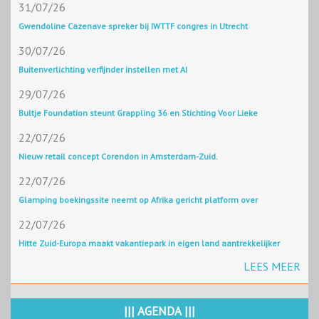
31/07/26
Gwendoline Cazenave spreker bij IWTTF congres in Utrecht
30/07/26
Buitenverlichting verfijnder instellen met AI
29/07/26
Bultje Foundation steunt Grappling 36 en Stichting Voor Lieke
22/07/26
Nieuw retail concept Corendon in Amsterdam-Zuid.
22/07/26
Glamping boekingssite neemt op Afrika gericht platform over
22/07/26
Hitte Zuid-Europa maakt vakantiepark in eigen land aantrekkelijker
LEES MEER
||| AGENDA |||