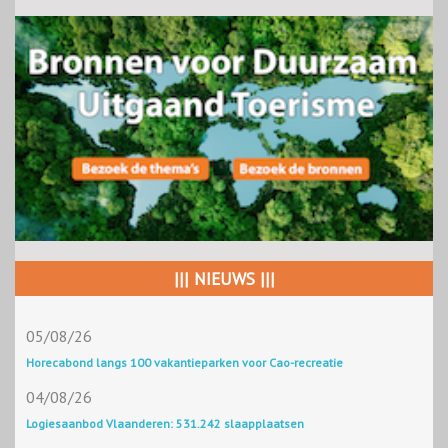
||| NIEUWS |||
05/08/26
Horecabond langs 100 vakantieparken voor Cao-recreatie
04/08/26
Logiesaanbod Vlaanderen: 531.242 slaapplaatsen