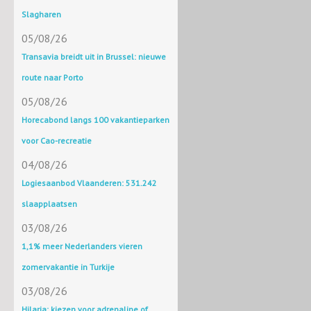
Slagharen
05/08/26
Transavia breidt uit in Brussel: nieuwe
route naar Porto
05/08/26
Horecabond langs 100 vakantieparken
voor Cao-recreatie
04/08/26
Logiesaanbod Vlaanderen: 531.242
slaapplaatsen
03/08/26
1,1% meer Nederlanders vieren
zomervakantie in Turkije
03/08/26
Hilaria: kiezen voor adrenaline of