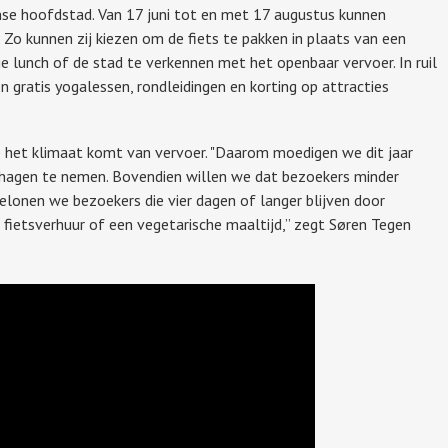
ense hoofdstad. Van 17 juni tot en met 17 augustus kunnen
 Zo kunnen zij kiezen om de fiets te pakken in plaats van een
ge lunch of de stad te verkennen met het openbaar vervoer. In ruil
gratis yogalessen, rondleidingen en korting op attracties
 het klimaat komt van vervoer. "Daarom moedigen we dit jaar
nhagen te nemen. Bovendien willen we dat bezoekers minder
elonen we bezoekers die vier dagen of langer blijven door
 fietsverhuur of een vegetarische maaltijd,” zegt Søren Tegen