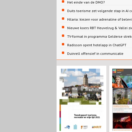
Het einde van de DMO?
Duits toerisme zet volgende stap in AI c
Hilaria: kiezen voor adrenaline of belev
Nieuwe koers RBT Heuvelrug & Vallei zi
TV-format in programma Gelderse strek
Radisson opent hotelapp in ChatGPT
Duinrell offensief in communicatie