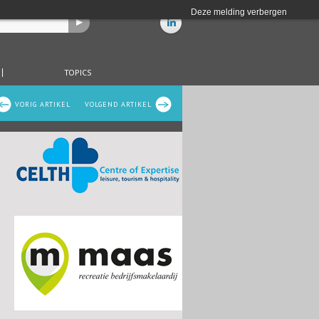
Deze melding verbergen
TOPICS
VORIG ARTIKEL
VOLGEND ARTIKEL