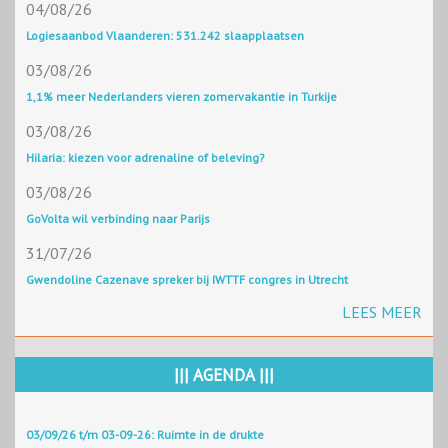
04/08/26
Logiesaanbod Vlaanderen: 531.242 slaapplaatsen
03/08/26
1,1% meer Nederlanders vieren zomervakantie in Turkije
03/08/26
Hilaria: kiezen voor adrenaline of beleving?
03/08/26
GoVolta wil verbinding naar Parijs
31/07/26
Gwendoline Cazenave spreker bij IWTTF congres in Utrecht
LEES MEER
||| AGENDA |||
03/09/26 t/m 03-09-26: Ruimte in de drukte