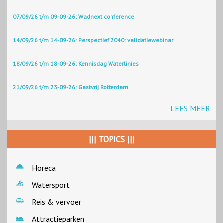
07/09/26 t/m 09-09-26: Wadnext conference
14/09/26 t/m 14-09-26: Perspectief 2040: validatiewebinar
18/09/26 t/m 18-09-26: Kennisdag Waterlinies
21/09/26 t/m 23-09-26: Gastvrij Rotterdam
LEES MEER
||| TOPICS |||
Horeca
Watersport
Reis & vervoer
Attractieparken