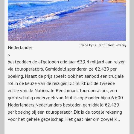
Image by Laurentiu from Pixabay
Nederlander
s
besteedden de afgelopen drie jaar €29,4 miljard aan reizen
via touroperators. Gemiddeld spenderen ze €2.429 per
boeking. Naast de prijs speelt ook het aanbod een cruciale
rol in de keuze van de reiziger. Dit blijkt uit de tweede
editie van de Nationale Benchmark Touroperators, een
grootschalig onderzoek van Multiscope onder bijna 6.600
Nederlanders.Nederlanders besteden gemiddeld €2.429
per boeking bij een touroperator. Dit is de totale rekening
voor het gehele gezelschap. Het gaat hier om zowel k...