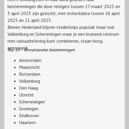
bestemmingen die door reizigers tussen 27 maart 2025 en
3 april 2025 zijn gezocht, met incheckdata tussen 18 april
2025 en 21 april 2025.
Binnen Nederland blijven stedentrips populair maar ook
Valkenburg en Scheveningen waar je een bruisend centrum
met natuurbeleving kunt combineren, staan hoog
genoteerd.
Top 10 – Binnenlandse bestemmingen
Amsterdam
Maastricht
Rotterdam
Valkenburg
Den Haag
Utrecht
Scheveningen
Groningen
Eindhoven
Haarlem