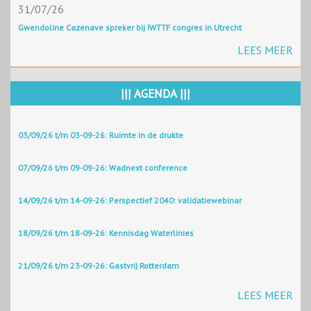
31/07/26
Gwendoline Cazenave spreker bij IWTTF congres in Utrecht
LEES MEER
||| AGENDA |||
03/09/26 t/m 03-09-26: Ruimte in de drukte
07/09/26 t/m 09-09-26: Wadnext conference
14/09/26 t/m 14-09-26: Perspectief 2040: validatiewebinar
18/09/26 t/m 18-09-26: Kennisdag Waterlinies
21/09/26 t/m 23-09-26: Gastvrij Rotterdam
LEES MEER