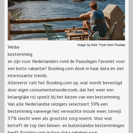
Image by Kate Trysh from Pixabay
Welke
bestemming
en zijn voor Nederlanders rond de Paasdagen favoriet voor
een korte vakantie? Booking.com dook in haar data en ziet
interessante trends.
Allereerst valt het Booking.com op, wat wordt bevestigd
door eigen consumentenonderzoek, dat het weer een
belangrijke rol speelt bij het kiezen van een bestemming.
Van alle Nederlandse reizigers selecteert 39% een
bestemming vanwege het verwachte mooie weer, terwijl
37% slecht weer als grootste zorg noemt. Voor wat
betreft de top tien binnen- en buitenlandse bestemmingen
heeft Booking.com in haar data gekeken naar