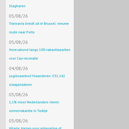
Slagharen
05/08/26
Transavia breidt uit in Brussel: nieuwe
route naar Porto
05/08/26
Horecabond langs 100 vakantieparken
voor Cao-recreatie
04/08/26
Logiesaanbod Vlaanderen: 531.242
slaapplaatsen
03/08/26
1,1% meer Nederlanders vieren
zomervakantie in Turkije
03/08/26
Hilaria: kiezen voor adrenaline of