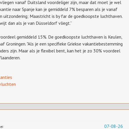
liegen vanaf Duitsland voordeliger zijn, maar dat moet je wel
kantie naar Spanje kan je gemiddeld 7% besparen als je vanaf
en uitzondering; Maastricht is by far de goedkoopste luchthaven.
jt dan als je van Düsseldorf vliegt.”
 voordeel gemiddeld 15%. De goedkoopste luchthaven is Keulen,
anaf Groningen. "Als je een specifieke Griekse vakantiebestemming
nders zijn. Maar als je flexibel bent, kan het je zo 30% voordeel
 Vlaanderen.
anties
vluchten
07-08-26
ei