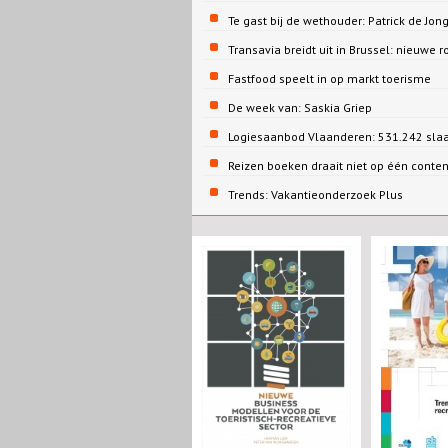
Te gast bij de wethouder: Patrick de 
Transavia breidt uit in Brussel: nieuwe r
Fastfood speelt in op markt toerisme
De week van: Saskia Griep
Logiesaanbod Vlaanderen: 531.242 sla
Reizen boeken draait niet op één conte
Trends: Vakantieonderzoek Plus