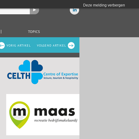
Deze melding verbergen
TOPICS
VORIG ARTIKEL
VOLGEND ARTIKEL