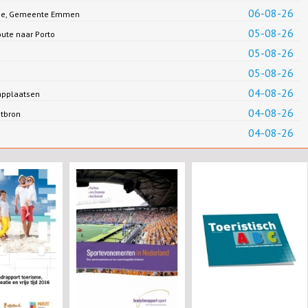
06-08-26
Jonge, Gemeente Emmen
05-08-26
oute naar Porto
05-08-26
05-08-26
04-08-26
applaatsen
04-08-26
ntbron
04-08-26