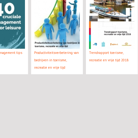
anagement tips
Productiviteitsverbetering van
Trendrapport toerisme,
bedrijven in toerisme,
recreatie en vrije tijd 2018
recreatie en vrije tijd