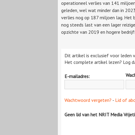
operationeel verlies van 141 miljoe
geleden, wel wat minder dan in 202
verlies nog op 187 miljoen lag. Het b
nog steeds last van een lager reizig
opzichte van 2019 en hogere bedrijfsl
Dit artikel is exclusief voor leden
Het complete artikel lezen? Log da
Wac
E-mailadres:
Wachtwoord vergeten?
-
Lid of ab
Geen lid van het NRIT Media Vrijet