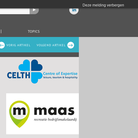
Deze melding verbergen
TOPICS
VORIG ARTIKEL
VOLGEND ARTIKEL