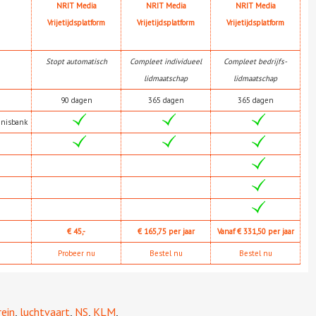
NRIT Media
NRIT Media
NRIT Media
Vrijetijdsplatform
Vrijetijdsplatform
Vrijetijdsplatform
Stopt automatisch
Compleet individueel
Compleet bedrijfs-
lidmaatschap
lidmaatschap
90 dagen
365 dagen
365 dagen
nnisbank
€ 45,-
€ 165,75 per jaar
Vanaf € 331,50 per jaar
Probeer nu
Bestel nu
Bestel nu
rein
,
luchtvaart
,
NS
,
KLM
,