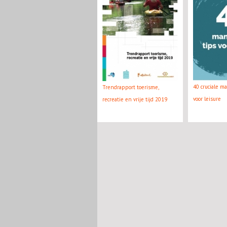
40 cruciale m
Trendrapport toerisme,
voor leisure
recreatie en vrije tijd 2019