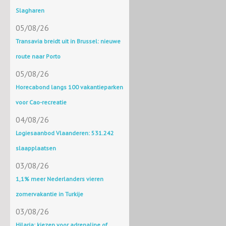
Slagharen
05/08/26
Transavia breidt uit in Brussel: nieuwe
route naar Porto
05/08/26
Horecabond langs 100 vakantieparken
voor Cao-recreatie
04/08/26
Logiesaanbod Vlaanderen: 531.242
slaapplaatsen
03/08/26
1,1% meer Nederlanders vieren
zomervakantie in Turkije
03/08/26
Hilaria: kiezen voor adrenaline of