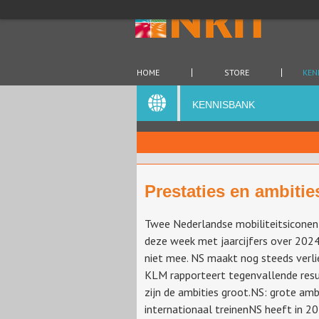
HOME
STORE
KEN
KENNISBANK
Prestaties en ambiti
Twee Nederlandse mobiliteitsicone
deze week met jaarcijfers over 2024.
niet mee. NS maakt nog steeds verli
KLM rapporteert tegenvallende resu
zijn de ambities groot.NS: grote amb
internationaal treinenNS heeft in 2