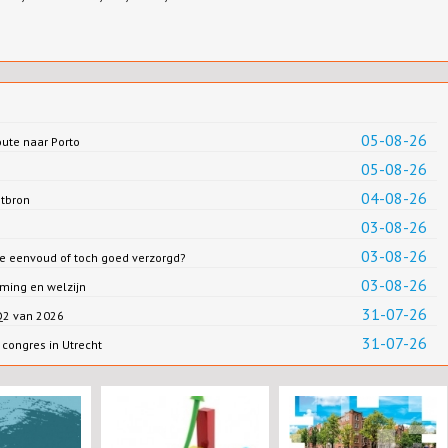
05-08-26
oute naar Porto
05-08-26
04-08-26
ntbron
03-08-26
03-08-26
we eenvoud of toch goed verzorgd?
03-08-26
ming en welzijn
31-07-26
 Q2 van 2026
31-07-26
congres in Utrecht