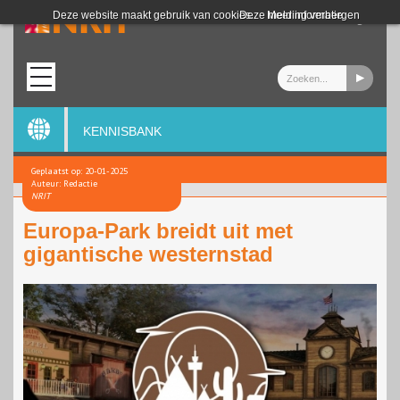
Login
Deze website maakt gebruik van cookies.
Deze melding verbergen
Meer informatie
KENNISBANK
Geplaatst op: 20-01-2025
Auteur: Redactie
NRIT
Europa-Park breidt uit met
gigantische westernstad