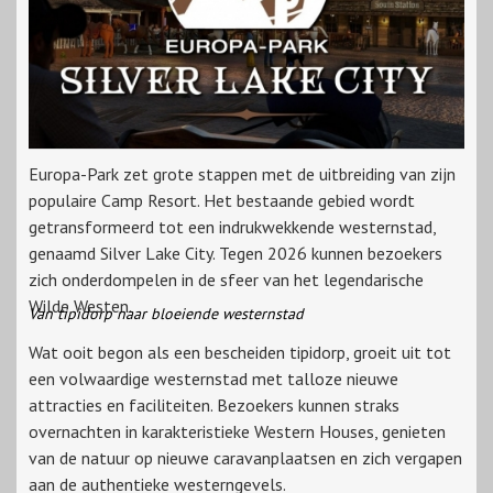
Europa-Park zet grote stappen met de uitbreiding van zijn
populaire Camp Resort. Het bestaande gebied wordt
getransformeerd tot een indrukwekkende westernstad,
genaamd Silver Lake City. Tegen 2026 kunnen bezoekers
zich onderdompelen in de sfeer van het legendarische
Wilde Westen.
Van tipidorp naar bloeiende westernstad
Wat ooit begon als een bescheiden tipidorp, groeit uit tot
een volwaardige westernstad met talloze nieuwe
attracties en faciliteiten. Bezoekers kunnen straks
overnachten in karakteristieke Western Houses, genieten
van de natuur op nieuwe caravanplaatsen en zich vergapen
aan de authentieke westerngevels.