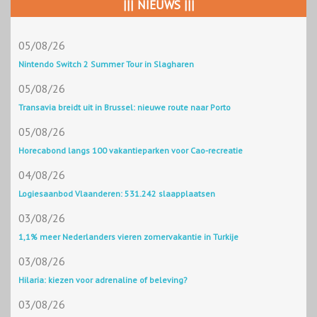
||| NIEUWS |||
05/08/26
Nintendo Switch 2 Summer Tour in Slagharen
05/08/26
Transavia breidt uit in Brussel: nieuwe route naar Porto
05/08/26
Horecabond langs 100 vakantieparken voor Cao-recreatie
04/08/26
Logiesaanbod Vlaanderen: 531.242 slaapplaatsen
03/08/26
1,1% meer Nederlanders vieren zomervakantie in Turkije
03/08/26
Hilaria: kiezen voor adrenaline of beleving?
03/08/26