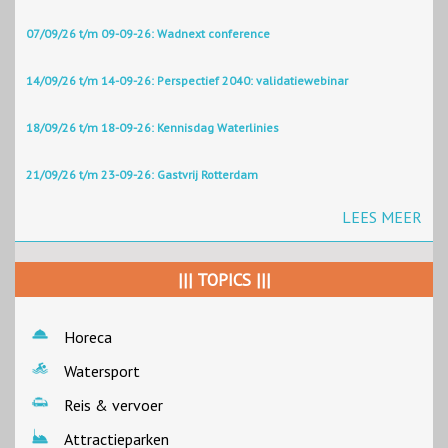
07/09/26 t/m 09-09-26: Wadnext conference
14/09/26 t/m 14-09-26: Perspectief 2040: validatiewebinar
18/09/26 t/m 18-09-26: Kennisdag Waterlinies
21/09/26 t/m 23-09-26: Gastvrij Rotterdam
LEES MEER
||| TOPICS |||
Horeca
Watersport
Reis & vervoer
Attractieparken