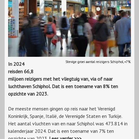
Stevige groei aantal reizigers Schiphol, +7%.
In 2024
reisden 66,8
miljoen reizigers met het vliegtuig van, via of naar
luchthaven Schiphol. Dat is een toename van 8% ten
opzichte van 2023.
De meeste mensen gingen op reis naar het Verenigd
Koninkrijk, Spanje, Italië, de Verenigde Staten en Turkije.
Het aantal vluchten van en naar Schiphol was 473.814 in
kalenderjaar 2024. Dat is een toename van 7% ten
opzichte van 2023.
Lees verder >>>