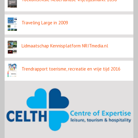
Traveling Large in 2009
Lidmaatschap Kennisplatform NRITmedia.nl
Trendrapport toerisme, recreatie en vrije tijd 2016