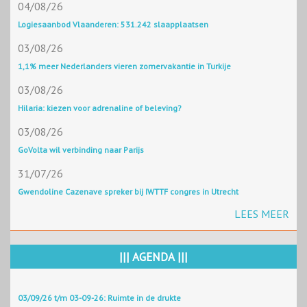
04/08/26
Logiesaanbod Vlaanderen: 531.242 slaapplaatsen
03/08/26
1,1% meer Nederlanders vieren zomervakantie in Turkije
03/08/26
Hilaria: kiezen voor adrenaline of beleving?
03/08/26
GoVolta wil verbinding naar Parijs
31/07/26
Gwendoline Cazenave spreker bij IWTTF congres in Utrecht
LEES MEER
||| AGENDA |||
03/09/26 t/m 03-09-26: Ruimte in de drukte