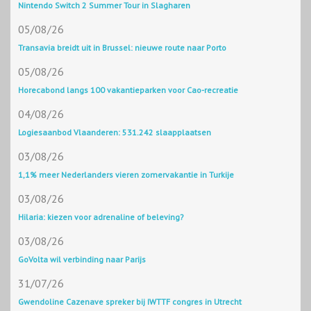
Nintendo Switch 2 Summer Tour in Slagharen
05/08/26
Transavia breidt uit in Brussel: nieuwe route naar Porto
05/08/26
Horecabond langs 100 vakantieparken voor Cao-recreatie
04/08/26
Logiesaanbod Vlaanderen: 531.242 slaapplaatsen
03/08/26
1,1% meer Nederlanders vieren zomervakantie in Turkije
03/08/26
Hilaria: kiezen voor adrenaline of beleving?
03/08/26
GoVolta wil verbinding naar Parijs
31/07/26
Gwendoline Cazenave spreker bij IWTTF congres in Utrecht