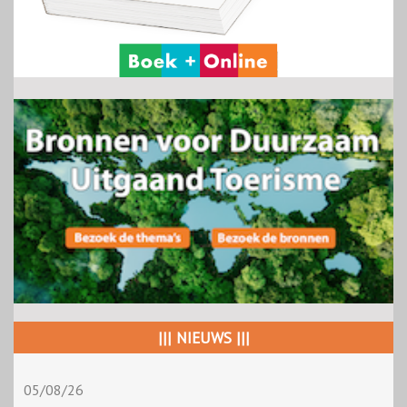
||| NIEUWS |||
05/08/26