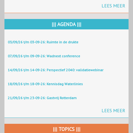
LEES MEER
||| AGENDA |||
03/09/26 t/m 03-09-26: Ruimte in de drukte
07/09/26 t/m 09-09-26: Wadnext conference
14/09/26 t/m 14-09-26: Perspectief 2040: validatiewebinar
18/09/26 t/m 18-09-26: Kennisdag Waterlinies
21/09/26 t/m 23-09-26: Gastvrij Rotterdam
LEES MEER
||| TOPICS |||