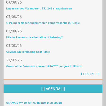
04/08/26
Logiesaanbod Vlaanderen: 531.242 slaapplaatsen
03/08/26
1,1% meer Nederlanders vieren zomervakantie in Turkije
03/08/26
Hilaria: kiezen voor adrenaline of beleving?
03/08/26
GoVolta wil verbinding naar Parijs
31/07/26
Gwendoline Cazenave spreker bij IWTTF congres in Utrecht
LEES MEER
||| AGENDA |||
03/09/26 t/m 03-09-26: Ruimte in de drukte