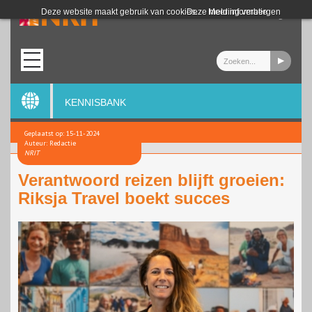
Login
Deze website maakt gebruik van cookies.
Deze melding verbergen
Meer informatie
KENNISBANK
Geplaatst op: 15-11-2024
Auteur: Redactie
NRIT
Verantwoord reizen blijft groeien:
Riksja Travel boekt succes