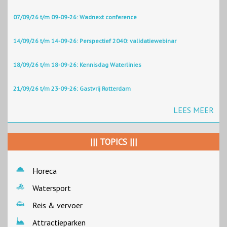
07/09/26 t/m 09-09-26: Wadnext conference
14/09/26 t/m 14-09-26: Perspectief 2040: validatiewebinar
18/09/26 t/m 18-09-26: Kennisdag Waterlinies
21/09/26 t/m 23-09-26: Gastvrij Rotterdam
LEES MEER
||| TOPICS |||
Horeca
Watersport
Reis & vervoer
Attractieparken