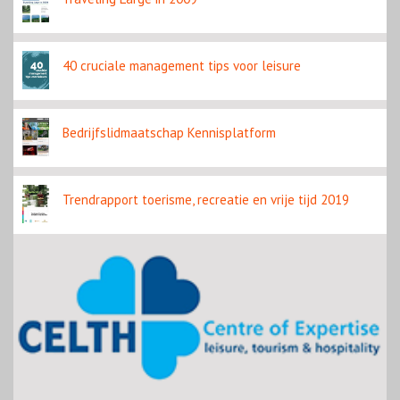
40 cruciale management tips voor leisure
Bedrijfslidmaatschap Kennisplatform
Trendrapport toerisme, recreatie en vrije tijd 2019