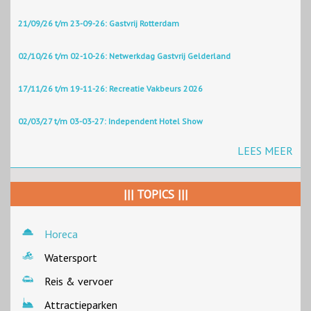
21/09/26 t/m 23-09-26: Gastvrij Rotterdam
02/10/26 t/m 02-10-26: Netwerkdag Gastvrij Gelderland
17/11/26 t/m 19-11-26: Recreatie Vakbeurs 2026
02/03/27 t/m 03-03-27: Independent Hotel Show
LEES MEER
||| TOPICS |||
Horeca
Watersport
Reis & vervoer
Attractieparken