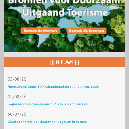
||| NIEUWS |||
05/08/26
Horecabond langs 100 vakantieparken voor Cao-recreatie
04/08/26
Logiesaanbod Vlaanderen: 531.242 slaapplaatsen
30/07/26
Groei economie ook door meer uitgaven in horeca