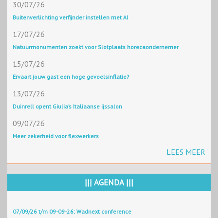
30/07/26
Buitenverlichting verfijnder instellen met AI
17/07/26
Natuurmonumenten zoekt voor Slotplaats horecaondernemer
15/07/26
Ervaart jouw gast een hoge gevoelsinflatie?
13/07/26
Duinrell opent Giulia’s Italiaanse ijssalon
09/07/26
Meer zekerheid voor flexwerkers
LEES MEER
||| AGENDA |||
07/09/26 t/m 09-09-26: Wadnext conference