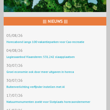
||| NIEUWS |||
05/08/26
Horecabond langs 100 vakantieparken voor Cao-recreatie
04/08/26
Logiesaanbod Vlaanderen: 531.242 slaapplaatsen
30/07/26
Groei economie ook door meer uitgaven in horeca
30/07/26
Buitenverlichting verfijnder instellen met AI
17/07/26
Natuurmonumenten zoekt voor Slotplaats horecaondernemer