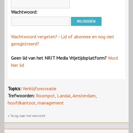
Wachtwoord:
Wachtwoord vergeten?
-
Lid of abonnee en nog niet
geregistreerd?
Geen lid van het NRIT Media Vrijetijdsplatform?
Word
hier lid
Topics:
Verblijfsrecreatie
Trefwoorden:
Roompot
,
Landal
,
Amsterdam
,
hoofdkantoor
,
management
« Terug naar het overzicht