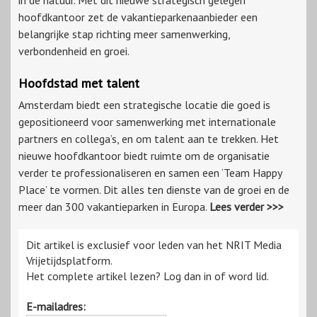
in de natuur. Met dit nieuwe strategisch gelegen
hoofdkantoor zet de vakantieparkenaanbieder een
belangrijke stap richting meer samenwerking,
verbondenheid en groei.
Hoofdstad met talent
Amsterdam biedt een strategische locatie die goed is
gepositioneerd voor samenwerking met internationale
partners en collega’s, en om talent aan te trekken. Het
nieuwe hoofdkantoor biedt ruimte om de organisatie
verder te professionaliseren en samen een ‘Team Happy
Place’ te vormen. Dit alles ten dienste van de groei en de
meer dan 300 vakantieparken in Europa.
Lees verder >>>
Dit artikel is exclusief voor leden van het NRIT Media
Vrijetijdsplatform.
Het complete artikel lezen? Log dan in of word lid.
E-mailadres: