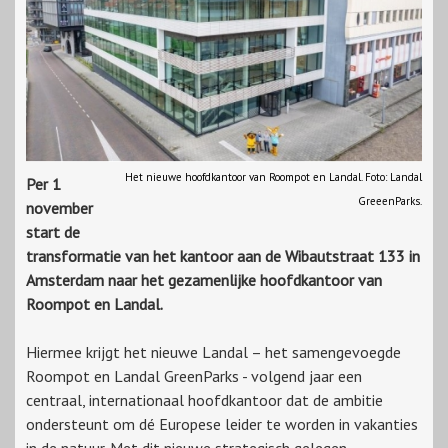
Het nieuwe hoofdkantoor van Roompot en Landal. Foto: Landal
Per 1
GreeenParks.
november
start de
transformatie van het kantoor aan de Wibautstraat 133 in
Amsterdam naar het gezamenlijke hoofdkantoor van
Roompot en Landal.
Hiermee krijgt het nieuwe Landal – het samengevoegde
Roompot en Landal GreenParks - volgend jaar een
centraal, internationaal hoofdkantoor dat de ambitie
ondersteunt om dé Europese leider te worden in vakanties