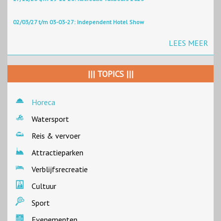
02/03/27 t/m 03-03-27: Independent Hotel Show
LEES MEER
||| TOPICS |||
Horeca
Watersport
Reis & vervoer
Attractieparken
Verblijfsrecreatie
Cultuur
Sport
Evenementen