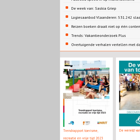
De week van: Saskia Griep
Logiesaanbod Vlaanderen: 531.242 sla
Reizen boeken draait niet op één conte
Trends: Vakantieonderzoek Plus
Overtuigende verhalen vertellen met d
De wereld va
Trendrapport toerisme,
recreatie en vrije tijd 2023