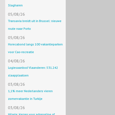
Slagharen
05/08/26
Transavia breidt uit in Brussel: nieuwe
route naar Porto
05/08/26
Horecabond langs 100 vakantieparken
voor Cao-recreatie
04/08/26
Logiesaanbod Vlaanderen: 531.242
slaapplaatsen
03/08/26
1,1% meer Nederlanders vieren
zomervakantie in Turkije
03/08/26
Hilaria: kiezen voor adrenaline of