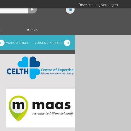
Deze melding verbergen
TOPICS
VORIG ARTIKEL
VOLGEND ARTIKEL