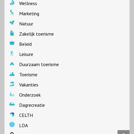
Wellness
Marketing
Natuur
Zakelijk toerisme
Beleid
Leisure
Duurzaam toerisme
Toerisme
Vakanties
Onderzoek
Dagrecreatie
CELTH
LDA