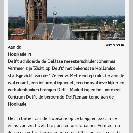
Delft centrum.
Aan de
Hooikade in
Delft schilderde de Delftse meesterschilder Johannes
Vermeer zijn ‘Zicht op Delft’, het bekendste Hollandse
stadsgezicht van de 17e eeuw. Met een reproductie aan de
waterkant, een informatiepaneel, een innovatieve kijker en
verhalenbanken brengen Delft Marketing en het Vermeer
Centrum Delft de beroemde Delftenaar terug aan de
Hooikade.
Het initiatief om de Hooikade op te knappen past in de
wens van veel Delftse partijen om Johannes Vermeer na
de succesvolle themaperiode van 2023 een vaste plaats