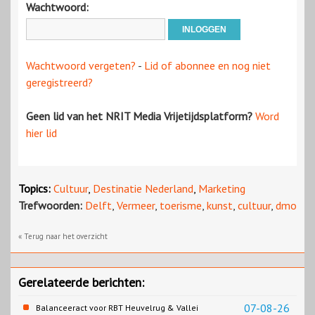
Wachtwoord:
Wachtwoord vergeten?
-
Lid of abonnee en nog niet
geregistreerd?
Geen lid van het NRIT Media Vrijetijdsplatform?
Word
hier lid
Topics:
Cultuur
,
Destinatie Nederland
,
Marketing
Trefwoorden:
Delft
,
Vermeer
,
toerisme
,
kunst
,
cultuur
,
dmo
« Terug naar het overzicht
Gerelateerde berichten:
07-08-26
Balanceeract voor RBT Heuvelrug & Vallei