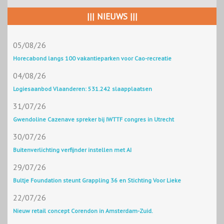
||| NIEUWS |||
05/08/26
Horecabond langs 100 vakantieparken voor Cao-recreatie
04/08/26
Logiesaanbod Vlaanderen: 531.242 slaapplaatsen
31/07/26
Gwendoline Cazenave spreker bij IWTTF congres in Utrecht
30/07/26
Buitenverlichting verfijnder instellen met AI
29/07/26
Bultje Foundation steunt Grappling 36 en Stichting Voor Lieke
22/07/26
Nieuw retail concept Corendon in Amsterdam-Zuid.