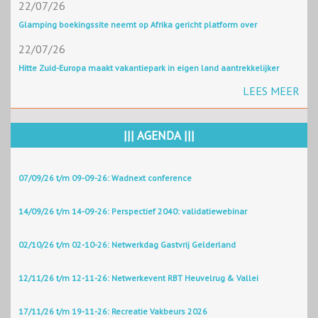
22/07/26
Glamping boekingssite neemt op Afrika gericht platform over
22/07/26
Hitte Zuid-Europa maakt vakantiepark in eigen land aantrekkelijker
LEES MEER
||| AGENDA |||
07/09/26 t/m 09-09-26: Wadnext conference
14/09/26 t/m 14-09-26: Perspectief 2040: validatiewebinar
02/10/26 t/m 02-10-26: Netwerkdag Gastvrij Gelderland
12/11/26 t/m 12-11-26: Netwerkevent RBT Heuvelrug & Vallei
17/11/26 t/m 19-11-26: Recreatie Vakbeurs 2026