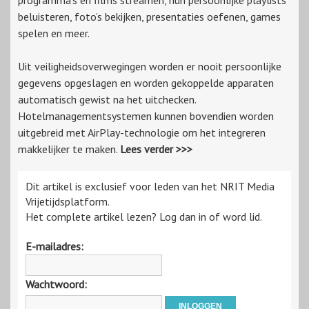
programma’s en films streamen, hun persoonlijke playlists
beluisteren, foto’s bekijken, presentaties oefenen, games
spelen en meer.
Uit veiligheidsoverwegingen worden er nooit persoonlijke
gegevens opgeslagen en worden gekoppelde apparaten
automatisch gewist na het uitchecken.
Hotelmanagementsystemen kunnen bovendien worden
uitgebreid met AirPlay-technologie om het integreren
makkelijker te maken.
Lees verder >>>
Dit artikel is exclusief voor leden van het NRIT Media
Vrijetijdsplatform.
Het complete artikel lezen? Log dan in of word lid.
E-mailadres:
Wachtwoord: