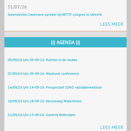
31/07/26
Gwendoline Cazenave spreker bij IWTTF congres in Utrecht
LEES MEER
||| AGENDA |||
03/09/26 t/m 03-09-26: Ruimte in de drukte
07/09/26 t/m 09-09-26: Wadnext conference
14/09/26 t/m 14-09-26: Perspectief 2040: validatiewebinar
18/09/26 t/m 18-09-26: Kennisdag Waterlinies
21/09/26 t/m 23-09-26: Gastvrij Rotterdam
LEES MEER