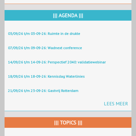
||| AGENDA |||
03/09/26 t/m 03-09-26: Ruimte in de drukte
07/09/26 t/m 09-09-26: Wadnext conference
14/09/26 t/m 14-09-26: Perspectief 2040: validatiewebinar
18/09/26 t/m 18-09-26: Kennisdag Waterlinies
21/09/26 t/m 23-09-26: Gastvrij Rotterdam
LEES MEER
||| TOPICS |||