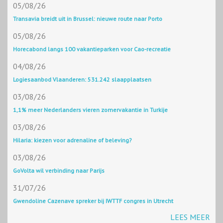
05/08/26
Transavia breidt uit in Brussel: nieuwe route naar Porto
05/08/26
Horecabond langs 100 vakantieparken voor Cao-recreatie
04/08/26
Logiesaanbod Vlaanderen: 531.242 slaapplaatsen
03/08/26
1,1% meer Nederlanders vieren zomervakantie in Turkije
03/08/26
Hilaria: kiezen voor adrenaline of beleving?
03/08/26
GoVolta wil verbinding naar Parijs
31/07/26
Gwendoline Cazenave spreker bij IWTTF congres in Utrecht
LEES MEER