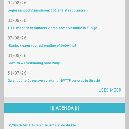
04/08/26
Logiesaanbod Vlaanderen: 531.242 slaapplaatsen
03/08/26
1,1% meer Nederlanders vieren zomervakantie in Turkije
03/08/26
Hilaria: kiezen voor adrenaline of beleving?
03/08/26
GoVolta wil verbinding naar Parijs
31/07/26
Gwendoline Cazenave spreker bij IWTTF congres in Utrecht
LEES MEER
||| AGENDA |||
03/09/26 t/m 03-09-26: Ruimte in de drukte