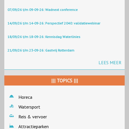
07/09/26 t/m 09-09-26: Wadnext conference
14/09/26 t/m 14-09-26: Perspectief 2040: validatiewebinar
18/09/26 t/m 18-09-26: Kennisdag Waterlinies
21/09/26 t/m 23-09-26: Gastvrij Rotterdam
LEES MEER
||| TOPICS |||
Horeca
Watersport
Reis & vervoer
Attractieparken