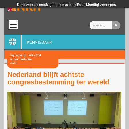
Login
Deze website maakt gebruik van cookies.
Deze melding verbergen
Meer informatie
KENNISBANK
Geplaatst op: 17-06-2024
Auteur: Redactie
NRIT
Nederland blijft achtste
congresbestemming ter wereld