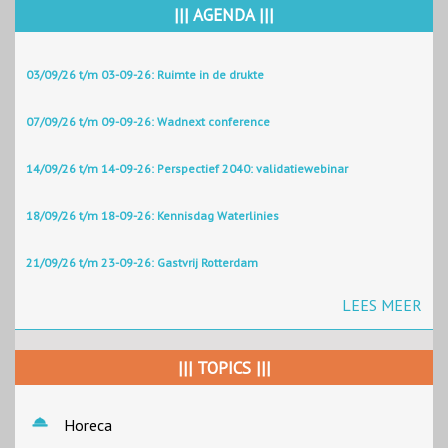
||| AGENDA |||
03/09/26 t/m 03-09-26: Ruimte in de drukte
07/09/26 t/m 09-09-26: Wadnext conference
14/09/26 t/m 14-09-26: Perspectief 2040: validatiewebinar
18/09/26 t/m 18-09-26: Kennisdag Waterlinies
21/09/26 t/m 23-09-26: Gastvrij Rotterdam
LEES MEER
||| TOPICS |||
Horeca