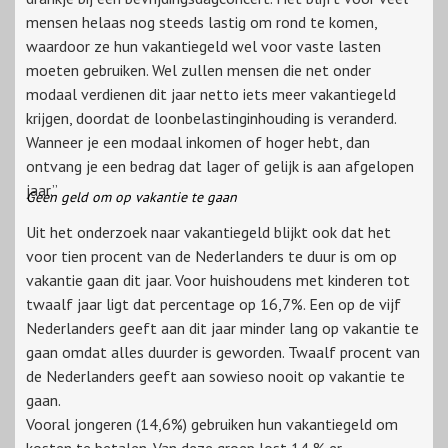
mensen helaas nog steeds lastig om rond te komen,
waardoor ze hun vakantiegeld wel voor vaste lasten
moeten gebruiken. Wel zullen mensen die net onder
modaal verdienen dit jaar netto iets meer vakantiegeld
krijgen, doordat de loonbelastinginhouding is veranderd.
Wanneer je een modaal inkomen of hoger hebt, dan
ontvang je een bedrag dat lager of gelijk is aan afgelopen
jaar.”
Geen geld om op vakantie te gaan
Uit het onderzoek naar vakantiegeld blijkt ook dat het
voor tien procent van de Nederlanders te duur is om op
vakantie gaan dit jaar. Voor huishoudens met kinderen tot
twaalf jaar ligt dat percentage op 16,7%. Een op de vijf
Nederlanders geeft aan dit jaar minder lang op vakantie te
gaan omdat alles duurder is geworden. Twaalf procent van
de Nederlanders geeft aan sowieso nooit op vakantie te
gaan.
Vooral jongeren (14,6%) gebruiken hun vakantiegeld om