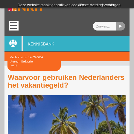
Login
Deze website maakt gebruik van cookies.
Deze melding verbergen
Meer informatie
KENNISBANK
Geplaatst op: 14-05-2024
Auteur: Redactie
NRIT
Waarvoor gebruiken Nederlanders
het vakantiegeld?