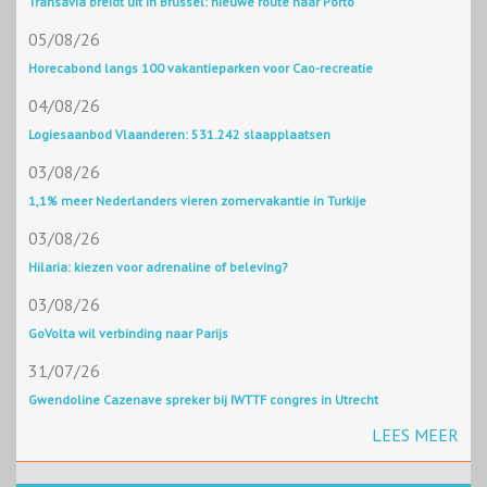
Transavia breidt uit in Brussel: nieuwe route naar Porto
05/08/26
Horecabond langs 100 vakantieparken voor Cao-recreatie
04/08/26
Logiesaanbod Vlaanderen: 531.242 slaapplaatsen
03/08/26
1,1% meer Nederlanders vieren zomervakantie in Turkije
03/08/26
Hilaria: kiezen voor adrenaline of beleving?
03/08/26
GoVolta wil verbinding naar Parijs
31/07/26
Gwendoline Cazenave spreker bij IWTTF congres in Utrecht
LEES MEER