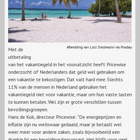
Afbeelding van Lutz Dieckmann via Pixabay
Met de
uitbetaling
van het vakantiegeld in het vooruitzicht heeft Pricewise
onderzocht of Nederlanders dat geld wel gebruiken om
een vakantie te bekostigen. Dat valt hard mee. Slechts
11% van de mensen in Nederland gebruiken het
vakantiegeld niet voor vakantie, maar om hun vaste lasten
te kunnen betalen. Wel zijn er grote verschillen tussen
bevolkingsgroepen.
Hans de Kok, directeur Pricewise: "De energieprijzen en
inflatie zijn nu weliswaar gedaald, maar je betaalt wel
weer meer voor andere zaken, zoals bijvoorbeeld een
drankje bij een bevrijdingsdagconcert. Het blijft voor veel