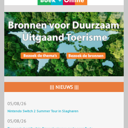
||| NIEUWS |||
05/08/26
Nintendo Switch 2 Summer Tour in Slagharen
05/08/26