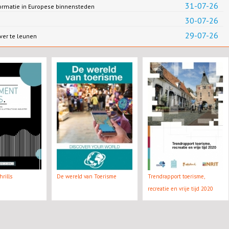
31-07-26
formatie in Europese binnensteden
30-07-26
29-07-26
ver te leunen
rills
De wereld van Toerisme
Trendrapport toerisme,
recreatie en vrije tijd 2020