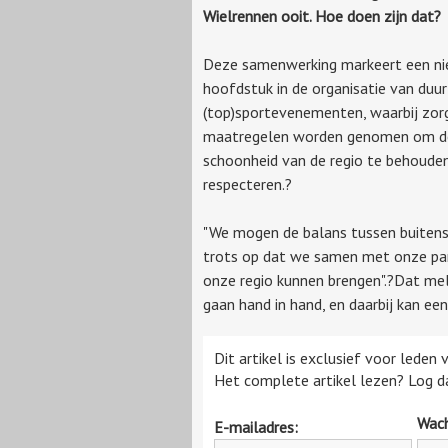
Wielrennen ooit. Hoe doen zijn dat?
Deze samenwerking markeert een n
hoofdstuk in de organisatie van du
(top)sportevenementen, waarbij zor
maatregelen worden genomen om de
schoonheid van de regio te behouden
respecteren.?
"We mogen de balans tussen buitenspo
trots op dat we samen met onze pa
onze regio kunnen brengen".?Dat me
gaan hand in hand, en daarbij kan ee
Dit artikel is exclusief voor leden
Het complete artikel lezen? Log da
Wac
E-mailadres: