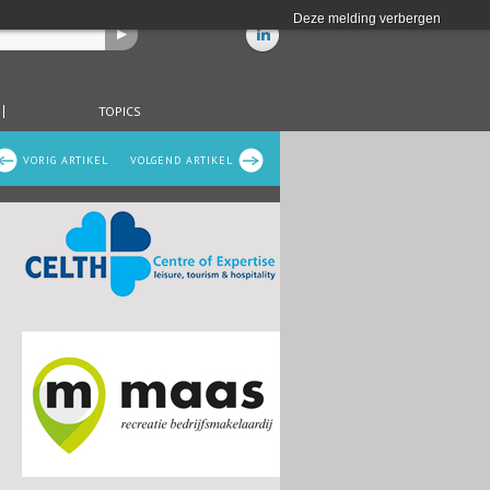
Deze melding verbergen
TOPICS
VORIG ARTIKEL
VOLGEND ARTIKEL