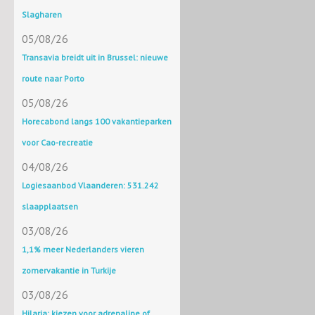
Slagharen
05/08/26
Transavia breidt uit in Brussel: nieuwe
route naar Porto
05/08/26
Horecabond langs 100 vakantieparken
voor Cao-recreatie
04/08/26
Logiesaanbod Vlaanderen: 531.242
slaapplaatsen
03/08/26
1,1% meer Nederlanders vieren
zomervakantie in Turkije
03/08/26
Hilaria: kiezen voor adrenaline of