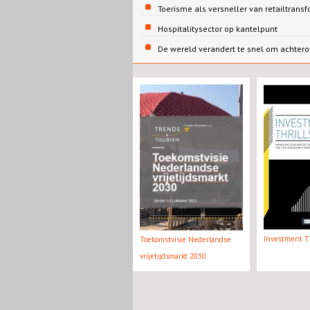
Toerisme als versneller van retailtrans
Hospitalitysector op kantelpunt
De wereld verandert te snel om achtero
Investment Th
Toekomstvisie Nederlandse
vrijetijdsmarkt 2030