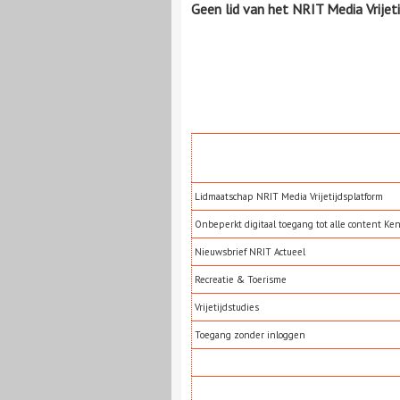
Geen lid van het NRIT Media Vrijet
Lidmaatschap NRIT Media Vrijetijdsplatform
Onbeperkt digitaal toegang tot alle content Ke
Nieuwsbrief NRIT Actueel
Recreatie & Toerisme
Vrijetijdstudies
Toegang zonder inloggen