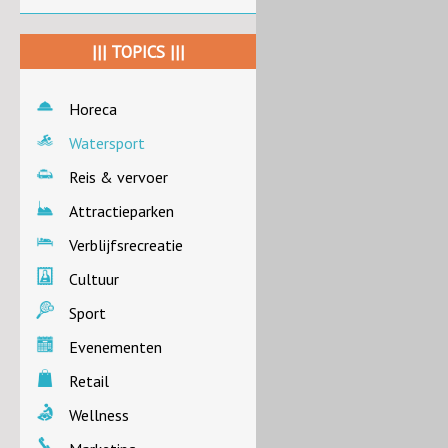
||| TOPICS |||
Horeca
Watersport
Reis & vervoer
Attractieparken
Verblijfsrecreatie
Cultuur
Sport
Evenementen
Retail
Wellness