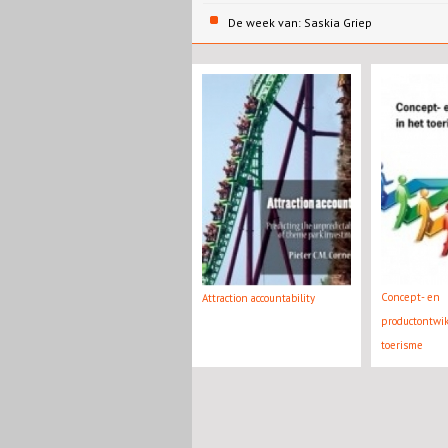
De week van: Saskia Griep
Concept- en
Attraction accountability
productontwik
toerisme