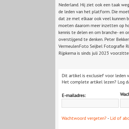
Nederland. Hij ziet ook een taak we
de leden van het platform. Die moet
dat ze met elkaar ook veel kunnen b
moeten daarom meer inzetten op ho
kennis te delen en om branche- en or
overstijgend te denken. Peter Bekker
VermeulenFoto Seijbel Fotografie R
Rijpkema is sinds juli 2023 voorzitter
Dit artikel is exclusief voor leden
Het complete artikel lezen? Log da
Wac
E-mailadres:
Wachtwoord vergeten?
-
Lid of ab