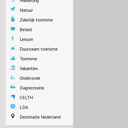
Marketing
Natuur
Zakelijk toerisme
Beleid
Leisure
Duurzaam toerisme
Toerisme
Vakanties
Onderzoek
Dagrecreatie
CELTH
LDA
Destinatie Nederland