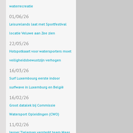
waterrecreatie
01/06/26
Leisurelands laat met Sportfestival
locatie Veluwe aan Zee zien
22/05/26
Hotspotkaart voor watersporters moet
veiligheidsbewustzijn verhogen
16/03/26
Surf Luxembourg eerste indoor
surfwave in Luxemburg en België
16/02/26
Groot datalek bij Commissie
Watersport Opleidingen (CWO)
11/02/26
Jasper Tieleman versterkt team Maas