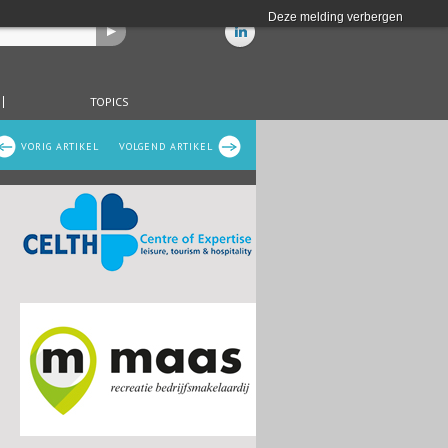
Deze melding verbergen
TOPICS
VORIG ARTIKEL
VOLGEND ARTIKEL