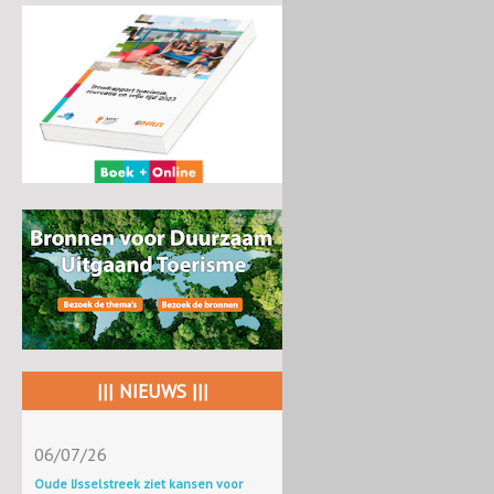
||| NIEUWS |||
06/07/26
Oude IJsselstreek ziet kansen voor