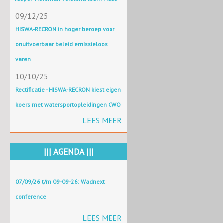
09/12/25
HISWA-RECRON in hoger beroep voor
onuitvoerbaar beleid emissieloos
varen
10/10/25
Rectificatie - HISWA-RECRON kiest eigen
koers met watersportopleidingen CWO
LEES MEER
||| AGENDA |||
07/09/26 t/m 09-09-26: Wadnext
conference
LEES MEER