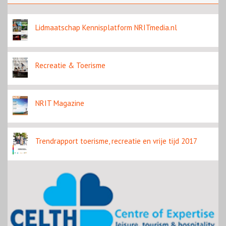
naar verwachting honderdduizenden
bezoekers
Lidmaatschap Kennisplatform NRITmedia.nl
Recreatie & Toerisme
NRIT Magazine
Trendrapport toerisme, recreatie en vrije tijd 2017