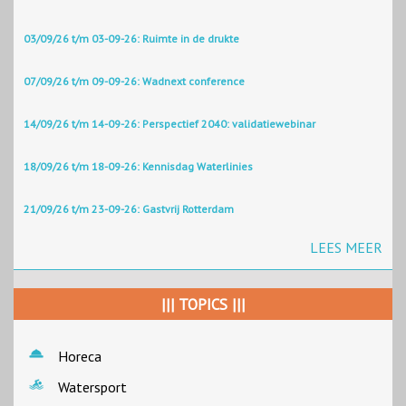
03/09/26 t/m 03-09-26: Ruimte in de drukte
07/09/26 t/m 09-09-26: Wadnext conference
14/09/26 t/m 14-09-26: Perspectief 2040: validatiewebinar
18/09/26 t/m 18-09-26: Kennisdag Waterlinies
21/09/26 t/m 23-09-26: Gastvrij Rotterdam
LEES MEER
||| TOPICS |||
Horeca
Watersport