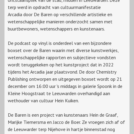
ontstaansplek van de stad, midden in Leeuwarden. Deze
terp werd in opdracht van cultuurmanifestatie
Arcadia door De Baren op verschillende artistieke en
wetenschappelijke manieren onderzocht samen met
buurtbewoners, wetenschappers en kunstenaars.
De podcast op vinyl is onderdeel van een bijzondere
boxset over de Baren waarin met diverse kunstwerkjes,
wetenschappelijke rapporten en subjectieve vondsten
wordt teruggekeken op het kunstproject dat in 2022
tijdens het Arcadia jaar plaatsvond. De door Chemistry
Publishing ontworpen en uitgegeven boxset wordt op 21
december om 16:00 uur 's middags in galerie Spoonk in de
Kleine Hoogstraat te Leeuwarden overhandigd aan
wethouder van cultuur Hein Kuiken.
De Baren is een project van kunstenaars Hein de Graaf,
Marijke Tiemersma en Jacco de Boer. Ze vroegen zich af of
de Leeuwarder terp Nijehove in hartje binnenstad nog