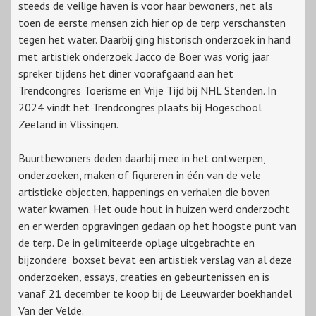
steeds de veilige haven is voor haar bewoners, net als
toen de eerste mensen zich hier op de terp verschansten
tegen het water. Daarbij ging historisch onderzoek in hand
met artistiek onderzoek. Jacco de Boer was vorig jaar
spreker tijdens het diner voorafgaand aan het
Trendcongres Toerisme en Vrije Tijd bij NHL Stenden. In
2024 vindt het Trendcongres plaats bij Hogeschool
Zeeland in Vlissingen.
Buurtbewoners deden daarbij mee in het ontwerpen,
onderzoeken, maken of figureren in één van de vele
artistieke objecten, happenings en verhalen die boven
water kwamen. Het oude hout in huizen werd onderzocht
en er werden opgravingen gedaan op het hoogste punt van
de terp. De in gelimiteerde oplage uitgebrachte en
bijzondere boxset bevat een artistiek verslag van al deze
onderzoeken, essays, creaties en gebeurtenissen en is
vanaf 21 december te koop bij de Leeuwarder boekhandel
Van der Velde.