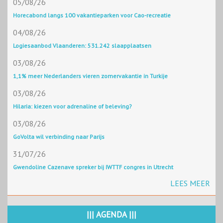
05/08/26
Horecabond langs 100 vakantieparken voor Cao-recreatie
04/08/26
Logiesaanbod Vlaanderen: 531.242 slaapplaatsen
03/08/26
1,1% meer Nederlanders vieren zomervakantie in Turkije
03/08/26
Hilaria: kiezen voor adrenaline of beleving?
03/08/26
GoVolta wil verbinding naar Parijs
31/07/26
Gwendoline Cazenave spreker bij IWTTF congres in Utrecht
LEES MEER
||| AGENDA |||